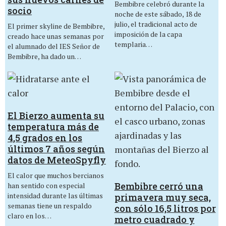
Bembibre celebró durante la
socio
noche de este sábado, 18 de
julio, el tradicional acto de
El primer skyline de Bembibre,
imposición de la capa
creado hace unas semanas por
templaria…
el alumnado del IES Señor de
Bembibre, ha dado un…
El Bierzo aumenta su
temperatura más de
4,5 grados en los
últimos 7 años según
datos de MeteoSpyfly
El calor que muchos bercianos
Bembibre cerró una
han sentido con especial
intensidad durante las últimas
primavera muy seca,
semanas tiene un respaldo
con sólo 16,5 litros por
claro en los…
metro cuadrado y