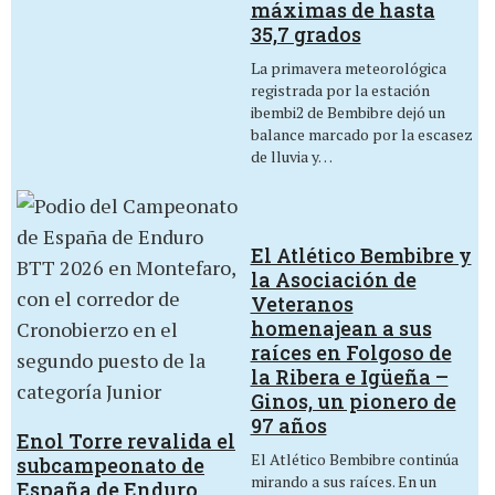
máximas de hasta
35,7 grados
La primavera meteorológica
registrada por la estación
ibembi2 de Bembibre dejó un
balance marcado por la escasez
de lluvia y…
El Atlético Bembibre y
la Asociación de
Veteranos
homenajean a sus
raíces en Folgoso de
la Ribera e Igüeña –
Ginos, un pionero de
97 años
Enol Torre revalida el
El Atlético Bembibre continúa
subcampeonato de
mirando a sus raíces. En un
España de Enduro