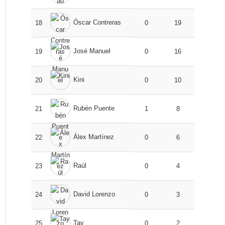
Óscar Contreras
18
0
19
José Manuel
19
0
16
Kini
20
0
10
Rubén Puente
21
1
8
Álex Martínez
22
0
6
Raúl
23
0
4
David Lorenzo
24
0
3
Tay
25
0
2