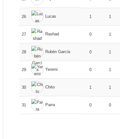
Lucas
26
1
1
Rashad
27
0
1
Rubén García
28
0
1
Yeremi
29
0
1
Chito
30
1
1
Parra
31
0
0