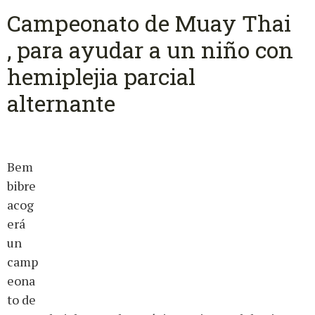
Campeonato de Muay Thai
, para ayudar a un niño con
hemiplejia parcial
alternante
Bem
bibre
acog
erá
un
camp
eona
to de