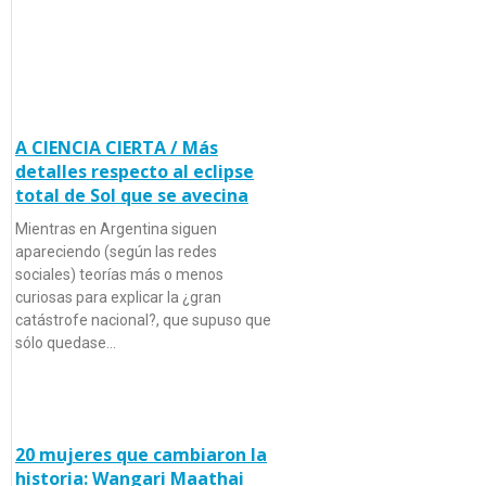
A CIENCIA CIERTA / Más
detalles respecto al eclipse
total de Sol que se avecina
Mientras en Argentina siguen
apareciendo (según las redes
sociales) teorías más o menos
curiosas para explicar la ¿gran
catástrofe nacional?, que supuso que
sólo quedase…
20 mujeres que cambiaron la
historia: Wangari Maathai