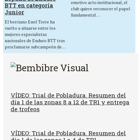
emotivo acto institucional, el
BTT en categoría
club quiere reconocer el papel
Junior
fundamental…
El berciano Enol Torre ha
vuelto a situarse entre los
mejores especialistas
nacionales de Enduro BTT tras
proclamarse subcampeón de…
VÍDEO: Trial de Pobladura. Resumen del
día 1 de las zonas 8 a 12 de TR1 y entrega
de trofeos
VÍDEO: Trial de Pobladura. Resumen del
día 1 de las zonas 1 a 4 de TR1