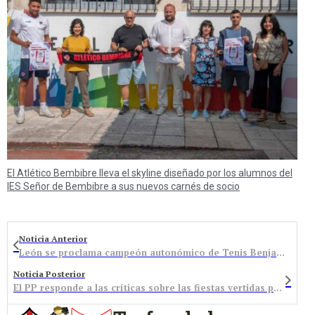
El Atlético Bembibre lleva el skyline diseñado por los alumnos del
IES Señor de Bembibre a sus nuevos carnés de socio
Noticia Anterior
León se proclama campeón autonómico de Tenis Benjamín Femenino con una jugadora de origen bembibrense
Noticia Posterior
El PP responde a las críticas sobre las fiestas vertidas por Nancy Prada