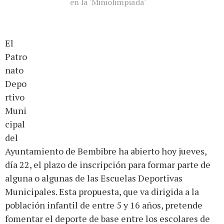
en la 'Miniolimpiada'
El
Patro
nato
Depo
rtivo
Muni
cipal
del
Ayuntamiento de Bembibre ha abierto hoy jueves,
día 22, el plazo de inscripción para formar parte de
alguna o algunas de las Escuelas Deportivas
Municipales. Esta propuesta, que va dirigida a la
población infantil de entre 5 y 16 años, pretende
fomentar el deporte de base entre los escolares de