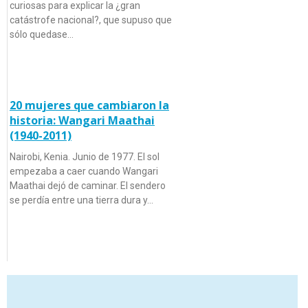
curiosas para explicar la ¿gran
catástrofe nacional?, que supuso que
sólo quedase…
20 mujeres que cambiaron la
historia: Wangari Maathai
(1940-2011)
Nairobi, Kenia. Junio de 1977. El sol
empezaba a caer cuando Wangari
Maathai dejó de caminar. El sendero
se perdía entre una tierra dura y…