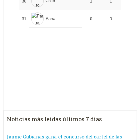
Chito
30
1
1
Parra
31
0
0
Noticias más leídas últimos 7 días
Jaume Gubianas gana el concurso del cartel de las