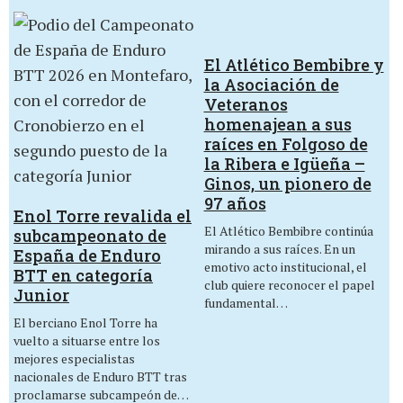
El Atlético Bembibre y
la Asociación de
Veteranos
homenajean a sus
raíces en Folgoso de
la Ribera e Igüeña –
Ginos, un pionero de
97 años
Enol Torre revalida el
El Atlético Bembibre continúa
subcampeonato de
mirando a sus raíces. En un
España de Enduro
emotivo acto institucional, el
BTT en categoría
club quiere reconocer el papel
Junior
fundamental…
El berciano Enol Torre ha
vuelto a situarse entre los
mejores especialistas
nacionales de Enduro BTT tras
proclamarse subcampeón de…