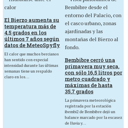
El Bierzo aumenta su
temperatura más de
4,5 grados en los
últimos 7 años según
datos de MeteoSpyfly
El calor que muchos bercianos
Bembibre cerró una
han sentido con especial
intensidad durante las últimas
primavera muy seca,
semanas tiene un respaldo
con sólo 16,5 litros por
claro en los…
metro cuadrado y
máximas de hasta
35,7 grados
La primavera meteorológica
registrada por la estación
ibembi2 de Bembibre dejó un
balance marcado por la escasez
de lluvia y…