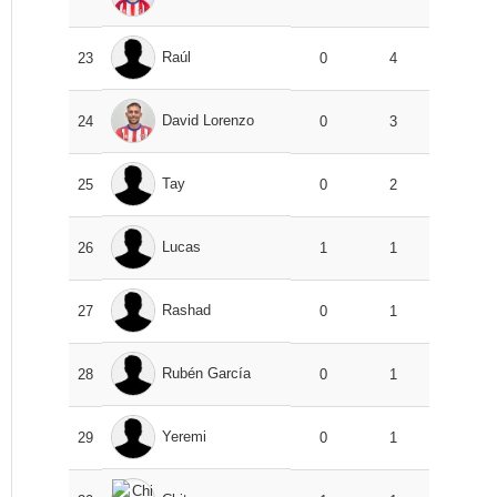
Raúl
23
0
4
David Lorenzo
24
0
3
Tay
25
0
2
Lucas
26
1
1
Rashad
27
0
1
Rubén García
28
0
1
Yeremi
29
0
1