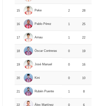
Peke
15
2
28
Pablo Pérez
16
1
25
Arnau
17
1
22
Óscar Contreras
18
0
19
José Manuel
19
0
16
Kini
20
0
10
Rubén Puente
21
1
8
Álex Martínez
22
0
6