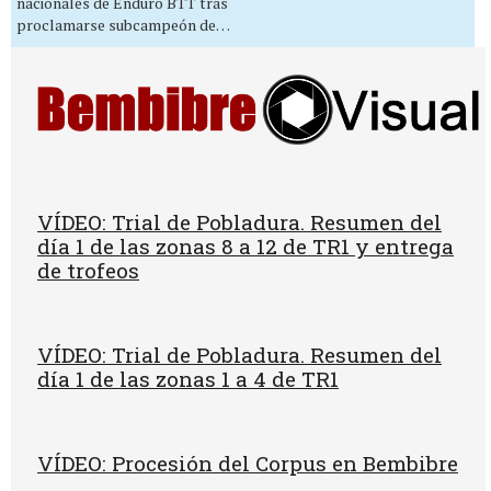
nacionales de Enduro BTT tras
proclamarse subcampeón de…
VÍDEO: Trial de Pobladura. Resumen del
día 1 de las zonas 8 a 12 de TR1 y entrega
de trofeos
VÍDEO: Trial de Pobladura. Resumen del
día 1 de las zonas 1 a 4 de TR1
VÍDEO: Procesión del Corpus en Bembibre