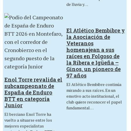
de lluvia y…
El Atlético Bembibre y
la Asociación de
Veteranos
homenajean a sus
raíces en Folgoso de
la Ribera e Igüeña –
Ginos, un pionero de
97 años
Enol Torre revalida el
El Atlético Bembibre continúa
subcampeonato de
mirando a sus raíces. En un
España de Enduro
emotivo acto institucional, el
BTT en categoría
club quiere reconocer el papel
Junior
fundamental…
El berciano Enol Torre ha
vuelto a situarse entre los
mejores especialistas