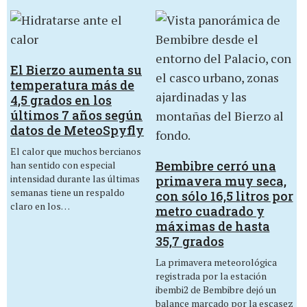
El Bierzo aumenta su
temperatura más de
4,5 grados en los
últimos 7 años según
datos de MeteoSpyfly
El calor que muchos bercianos
Bembibre cerró una
han sentido con especial
intensidad durante las últimas
primavera muy seca,
semanas tiene un respaldo
con sólo 16,5 litros por
claro en los…
metro cuadrado y
máximas de hasta
35,7 grados
La primavera meteorológica
registrada por la estación
ibembi2 de Bembibre dejó un
balance marcado por la escasez