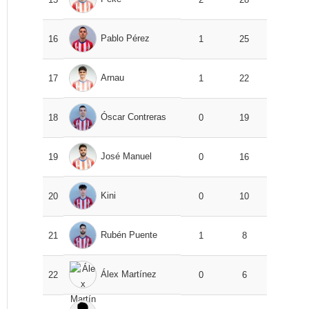
Pablo Pérez
16
1
25
Arnau
17
1
22
Óscar Contreras
18
0
19
José Manuel
19
0
16
Kini
20
0
10
Rubén Puente
21
1
8
Álex Martínez
22
0
6