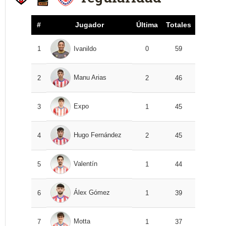
#
Jugador
Última
Totales
1
Ivanildo
0
59
Manu Arias
2
2
46
Expo
3
1
45
Hugo Fernández
4
2
45
Valentín
5
1
44
Álex Gómez
6
1
39
Motta
7
1
37