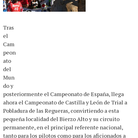
Tras
el
Cam
peon
ato
del
Mun
do y
posteriormente el Campeonato de España, llega
ahora el Campeonato de Castilla y León de Trial a
Pobladura de las Regueras, convirtiendo a esta
pequeña localidad del Bierzo Alto y su circuito
permanente, en el principal referente nacional,
tanto para los pilotos como para los aficionados a