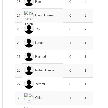
Raúl
23
0
4
David Lorenzo
24
0
3
Tay
25
0
2
Lucas
26
1
1
Rashad
27
0
1
Rubén García
28
0
1
Yeremi
29
0
1
Chito
30
1
1