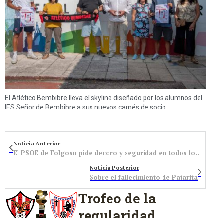
El Atlético Bembibre lleva el skyline diseñado por los alumnos del
IES Señor de Bembibre a sus nuevos carnés de socio
Noticia Anterior
El PSOE de Folgoso pide decoro y seguridad en todos los pueblos del municipio
Noticia Posterior
Sobre el fallecimiento de Patarita
Trofeo de la
regularidad