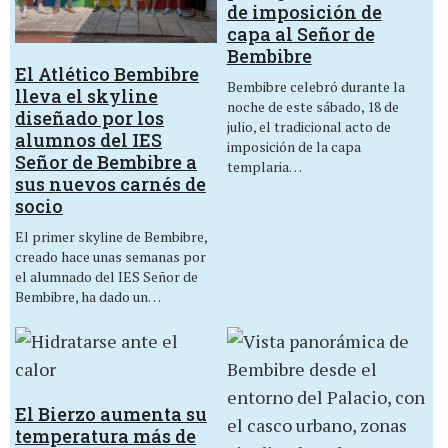
de imposición de
capa al Señor de
Bembibre
El Atlético Bembibre
Bembibre celebró durante la
lleva el skyline
noche de este sábado, 18 de
diseñado por los
julio, el tradicional acto de
alumnos del IES
imposición de la capa
Señor de Bembibre a
templaria…
sus nuevos carnés de
socio
El primer skyline de Bembibre,
creado hace unas semanas por
el alumnado del IES Señor de
Bembibre, ha dado un…
El Bierzo aumenta su
temperatura más de