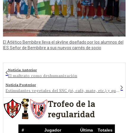
El Atlético Bembibre lleva el skyline diseñado por los alumnos del
IES Señor de Bembibre a sus nuevos carnés de socio
Noticia Anterior
El maltrato como deshumanización
Noticia Posterior
Estimulantes vegetales del SNC (té, café, mate, etc.) y químicos
Trofeo de la
regularidad
#
Jugador
Última
Totales