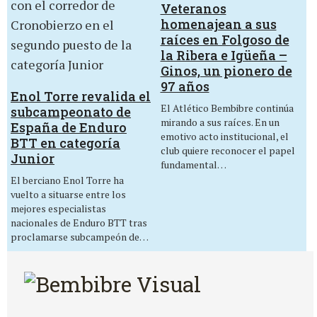
Veteranos
homenajean a sus
raíces en Folgoso de
la Ribera e Igüeña –
Ginos, un pionero de
97 años
Enol Torre revalida el
El Atlético Bembibre continúa
subcampeonato de
mirando a sus raíces. En un
España de Enduro
emotivo acto institucional, el
BTT en categoría
club quiere reconocer el papel
Junior
fundamental…
El berciano Enol Torre ha
vuelto a situarse entre los
mejores especialistas
nacionales de Enduro BTT tras
proclamarse subcampeón de…