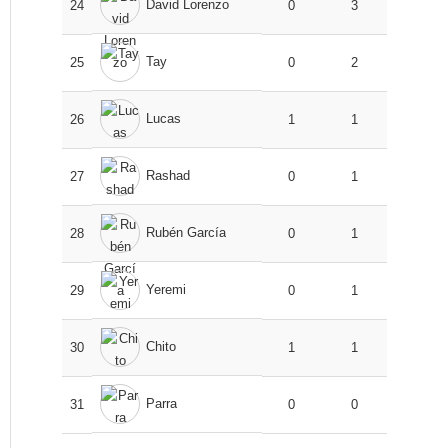
David Lorenzo
24
0
3
Tay
25
0
2
Lucas
26
1
1
Rashad
27
0
1
Rubén García
28
0
1
Yeremi
29
0
1
Chito
30
1
1
Parra
31
0
0