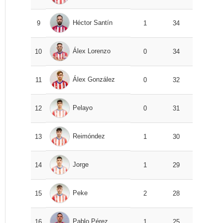
Héctor Santín
9
1
34
Álex Lorenzo
10
0
34
Álex González
11
0
32
Pelayo
12
0
31
Reimóndez
13
1
30
Jorge
14
1
29
Peke
15
2
28
Pablo Pérez
16
1
25