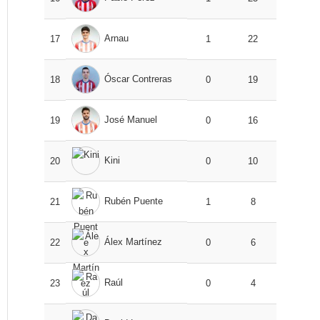
Arnau
17
1
22
Óscar Contreras
18
0
19
José Manuel
19
0
16
Kini
20
0
10
Rubén Puente
21
1
8
Álex Martínez
22
0
6
Raúl
23
0
4