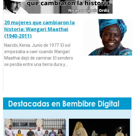
20 mujeres que cambiaron la
historia: Wangari Maathai
(1940-2011)
Nairobi, Kenia. Junio de 1977. El sol
empezaba a caer cuando Wangari
Maathai dejó de caminar. El sendero
se perdía entre una tierra dura y…