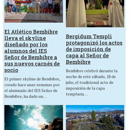
El Atlético Bembibre
Bergidum Templi
lleva el skyline
protagonizó los actos
diseñado por los
de imposición de
alumnos del IES
capa al Señor de
Señor de Bembibre a
Bembibre
sus nuevos carnés de
socio
Bembibre celebró durante la
noche de este sábado, 18 de
El primer skyline de Bembibre,
julio, el tradicional acto de
creado hace unas semanas por
imposición de la capa
el alumnado del IES Señor de
templaria…
Bembibre, ha dado un…