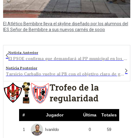
El Atlético Bembibre lleva el skyline diseñado por los alumnos del
IES Señor de Bembibre a sus nuevos carnés de socio
Noticia Anterior
El PSOE confirma que demandará al PP municipal en los Tribunales
Noticia Posterior
Tarsicio Carballo vuelve al PB con el objetivo claro de ganar Bembibre
Trofeo de la
regularidad
#
Jugador
Última
Totales
1
Ivanildo
0
59