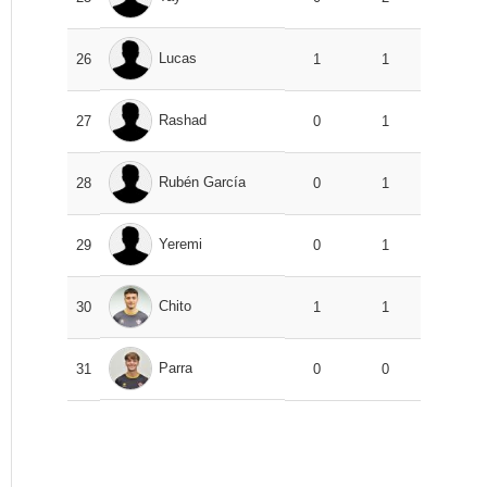
Lucas
26
1
1
Rashad
27
0
1
Rubén García
28
0
1
Yeremi
29
0
1
Chito
30
1
1
Parra
31
0
0