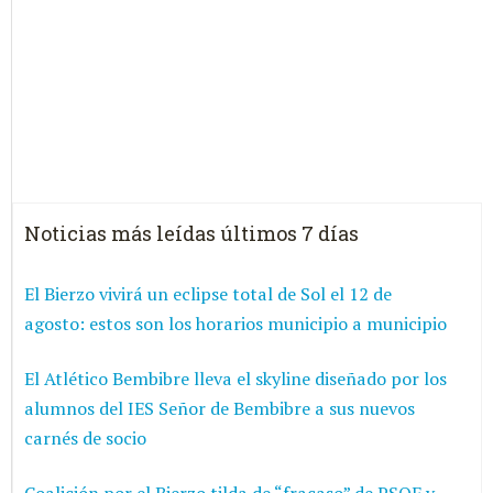
Noticias más leídas últimos 7 días
El Bierzo vivirá un eclipse total de Sol el 12 de
agosto: estos son los horarios municipio a municipio
El Atlético Bembibre lleva el skyline diseñado por los
alumnos del IES Señor de Bembibre a sus nuevos
carnés de socio
Coalición por el Bierzo tilda de “fracaso” de PSOE y