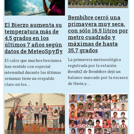
Bembibre cerró una
primavera muy seca,
El Bierzo aumenta su
con sólo 16,5 litros por
temperatura más de
metro cuadrado y
4,5 grados en los
máximas de hasta
últimos 7 años según
35,7 grados
datos de MeteoSpyfly
La primavera meteorológica
El calor que muchos bercianos
registrada por la estación
han sentido con especial
ibembi2 de Bembibre dejó un
intensidad durante las últimas
balance marcado por la escasez
semanas tiene un respaldo
de lluvia y…
claro en los…