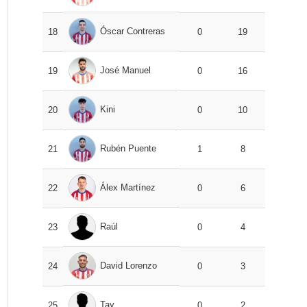
Óscar Contreras
18
0
19
José Manuel
19
0
16
Kini
20
0
10
Rubén Puente
21
1
8
Álex Martínez
22
0
6
Raúl
23
0
4
David Lorenzo
24
0
3
Tay
25
0
2