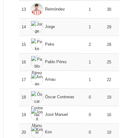
Reimóndez
13
1
30
Jorge
14
1
29
Peke
15
2
28
Pablo Pérez
16
1
25
Arnau
17
1
22
Óscar Contreras
18
0
19
José Manuel
19
0
16
Kini
20
0
10