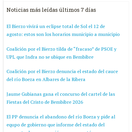
Noticias más leídas últimos 7 días
El Bierzo vivirá un eclipse total de Sol el 12 de
agosto: estos son los horarios municipio a municipio
Coalición por el Bierzo tilda de “fracaso” de PSOE y
UPL que Indra no se ubique en Bembibre
Coalición por el Bierzo denuncia el estado del cauce
del río Boeza en Albares de la Ribera
Jaume Gubianas gana el concurso del cartel de las
Fiestas del Cristo de Bembibre 2026
El PP denuncia el abandono del río Boeza y pide al
equpo de gobierno que informe del estado del