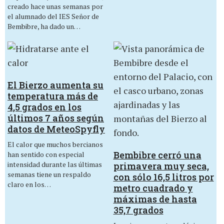
creado hace unas semanas por
el alumnado del IES Señor de
Bembibre, ha dado un…
El Bierzo aumenta su
temperatura más de
4,5 grados en los
últimos 7 años según
datos de MeteoSpyfly
El calor que muchos bercianos
Bembibre cerró una
han sentido con especial
intensidad durante las últimas
primavera muy seca,
semanas tiene un respaldo
con sólo 16,5 litros por
claro en los…
metro cuadrado y
máximas de hasta
35,7 grados