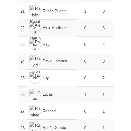
Rubén Puente
21
1
8
Álex Martínez
22
0
6
Raúl
23
0
4
David Lorenzo
24
0
3
Tay
25
0
2
Lucas
26
1
1
Rashad
27
0
1
Rubén García
28
0
1