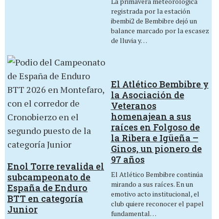
La primavera meteorológica
registrada por la estación
ibembi2 de Bembibre dejó un
balance marcado por la escasez
de lluvia y…
El Atlético Bembibre y
la Asociación de
Veteranos
homenajean a sus
raíces en Folgoso de
la Ribera e Igüeña –
Ginos, un pionero de
97 años
Enol Torre revalida el
El Atlético Bembibre continúa
subcampeonato de
mirando a sus raíces. En un
España de Enduro
emotivo acto institucional, el
BTT en categoría
club quiere reconocer el papel
Junior
fundamental…