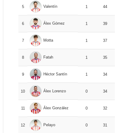
Valentín
5
1
44
Álex Gómez
6
1
39
Motta
7
1
37
Fatah
8
1
35
Héctor Santín
9
1
34
Álex Lorenzo
10
0
34
Álex González
11
0
32
Pelayo
12
0
31