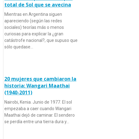
total de Sol que se avecina
Mientras en Argentina siguen
apareciendo (según las redes
sociales) teorías más o menos
curiosas para explicar la ¿gran
catástrofe nacional?, que supuso que
sólo quedase…
20 mujeres que cambiaron la
historia: Wangari Maathai
(1940-2011)
Nairobi, Kenia. Junio de 1977. El sol
empezaba a caer cuando Wangari
Maathai dejó de caminar. El sendero
se perdía entre una tierra dura y…