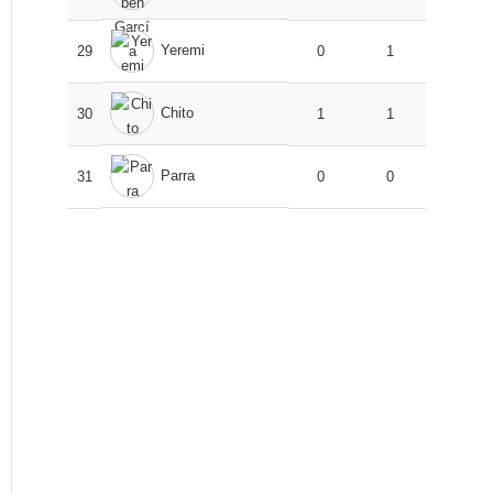
Yeremi
29
0
1
Chito
30
1
1
Parra
31
0
0