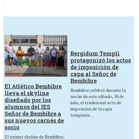
Bergidum Templi
protagonizó los actos
de imposición de
capa al Señor de
Bembibre
El Atlético Bembibre
Bembibre celebró durante la
lleva el skyline
noche de este sábado, 18 de
diseñado por los
julio, el tradicional acto de
alumnos del IES
imposición de la capa
Señor de Bembibre a
templaria…
sus nuevos carnés de
socio
El primer skyline de Bembibre,