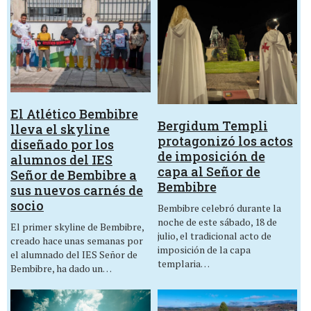
El Atlético Bembibre
Bergidum Templi
lleva el skyline
protagonizó los actos
diseñado por los
de imposición de
alumnos del IES
capa al Señor de
Señor de Bembibre a
Bembibre
sus nuevos carnés de
socio
Bembibre celebró durante la
noche de este sábado, 18 de
El primer skyline de Bembibre,
julio, el tradicional acto de
creado hace unas semanas por
imposición de la capa
el alumnado del IES Señor de
templaria…
Bembibre, ha dado un…