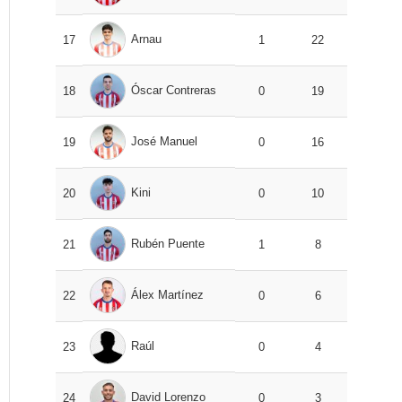
Arnau
17
1
22
Óscar Contreras
18
0
19
José Manuel
19
0
16
Kini
20
0
10
Rubén Puente
21
1
8
Álex Martínez
22
0
6
Raúl
23
0
4
David Lorenzo
24
0
3