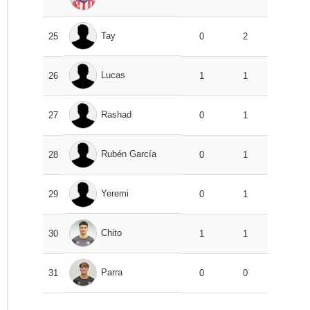
Tay
25
0
2
Lucas
26
1
1
Rashad
27
0
1
Rubén García
28
0
1
Yeremi
29
0
1
Chito
30
1
1
Parra
31
0
0