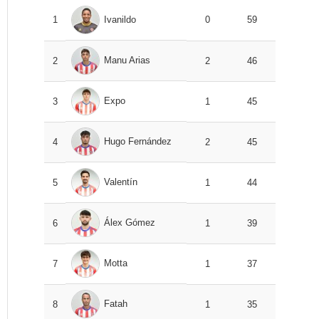
1
Ivanildo
0
59
Manu Arias
2
2
46
Expo
3
1
45
Hugo Fernández
4
2
45
Valentín
5
1
44
Álex Gómez
6
1
39
Motta
7
1
37
Fatah
8
1
35