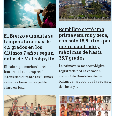
Bembibre cerró una
primavera muy seca,
El Bierzo aumenta su
con sólo 16,5 litros por
temperatura más de
metro cuadrado y
4,5 grados en los
máximas de hasta
últimos 7 años según
35,7 grados
datos de MeteoSpyfly
La primavera meteorológica
El calor que muchos bercianos
registrada por la estación
han sentido con especial
ibembi2 de Bembibre dejó un
intensidad durante las últimas
balance marcado por la escasez
semanas tiene un respaldo
de lluvia y…
claro en los…