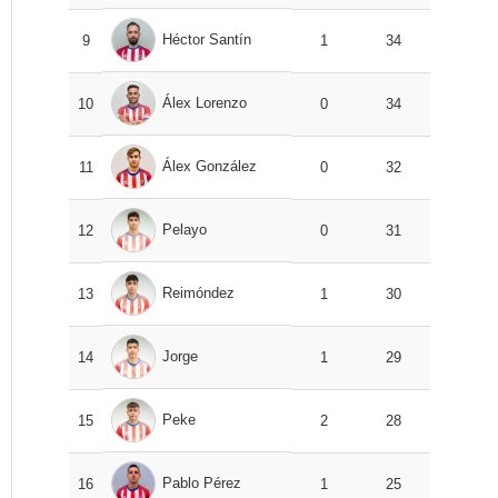
Héctor Santín
9
1
34
Álex Lorenzo
10
0
34
Álex González
11
0
32
Pelayo
12
0
31
Reimóndez
13
1
30
Jorge
14
1
29
Peke
15
2
28
Pablo Pérez
16
1
25