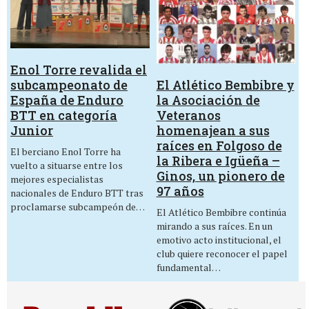
Enol Torre revalida el
El Atlético Bembibre y
subcampeonato de
la Asociación de
España de Enduro
Veteranos
BTT en categoría
homenajean a sus
Junior
raíces en Folgoso de
El berciano Enol Torre ha
la Ribera e Igüeña –
vuelto a situarse entre los
Ginos, un pionero de
mejores especialistas
97 años
nacionales de Enduro BTT tras
proclamarse subcampeón de…
El Atlético Bembibre continúa
mirando a sus raíces. En un
emotivo acto institucional, el
club quiere reconocer el papel
fundamental…