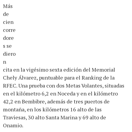
Más
de
cien
corre
dore
s se
diero
n
cita en la vigésimo sexta edición del Memorial
Chely Álvarez, puntuable para el Ranking de la
RFEC. Una prueba con dos Metas Volantes, situadas
en el kilómetro 6,2 en Noceda y en el kilómetro
42,2 en Bembibre, además de tres puertos de
montaña, en los kilómetros 16 alto de las
Traviesas, 30 alto Santa Marina y 69 alto de
Onamio.