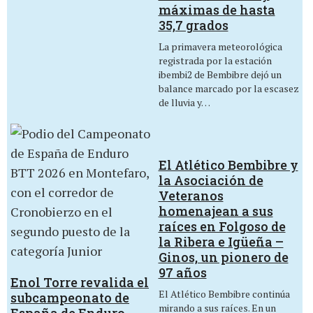
máximas de hasta
35,7 grados
La primavera meteorológica
registrada por la estación
ibembi2 de Bembibre dejó un
balance marcado por la escasez
de lluvia y…
El Atlético Bembibre y
la Asociación de
Veteranos
homenajean a sus
raíces en Folgoso de
la Ribera e Igüeña –
Ginos, un pionero de
97 años
Enol Torre revalida el
El Atlético Bembibre continúa
subcampeonato de
mirando a sus raíces. En un
España de Enduro