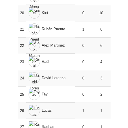
Kini
20
0
10
Rubén Puente
21
1
8
Álex Martínez
22
0
6
Raúl
23
0
4
David Lorenzo
24
0
3
Tay
25
0
2
Lucas
26
1
1
Rashad
27
0
1