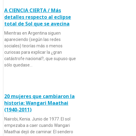
A CIENCIA CIERTA / Más
detalles respecto al eclipse
total de Sol que se avecina
Mientras en Argentina siguen
apareciendo (según las redes
sociales) teorías más o menos
curiosas para explicar la ¿gran
catástrofe nacional?, que supuso que
sólo quedase…
20 mujeres que cambiaron la
historia: Wangari Maathai
(1940-2011)
Nairobi, Kenia. Junio de 1977. El sol
empezaba a caer cuando Wangari
Maathai dejó de caminar. El sendero