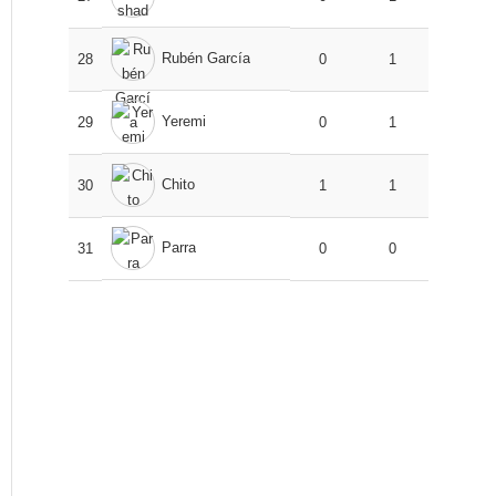
Rubén García
28
0
1
Yeremi
29
0
1
Chito
30
1
1
Parra
31
0
0