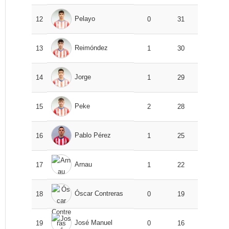
Pelayo
12
0
31
Reimóndez
13
1
30
Jorge
14
1
29
Peke
15
2
28
Pablo Pérez
16
1
25
Arnau
17
1
22
Óscar Contreras
18
0
19
José Manuel
19
0
16