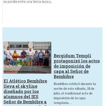
se perdía entre una tierra dura y…
Bergidum Templi
protagonizó los actos
de imposición de
capa al Señor de
Bembibre
El Atlético Bembibre
Bembibre celebró durante la
lleva el skyline
noche de este sábado, 18 de
diseñado por los
julio, el tradicional acto de
alumnos del IES
imposición de la capa
Señor de Bembibre a
templaria…