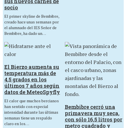
sus nuevos carnés de
socio
El primer skyline de Bembibre,
creado hace unas semanas por
el alumnado del IES Señor de
Bembibre, ha dado un…
El Bierzo aumenta su
temperatura más de
4,5 grados en los
últimos 7 años según
datos de MeteoSpyfly
El calor que muchos bercianos
Bembibre cerró una
han sentido con especial
intensidad durante las últimas
primavera muy seca,
semanas tiene un respaldo
con sólo 16,5 litros por
claro en los…
metro cuadrado y