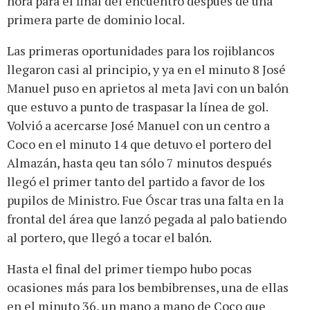
hora para el final del encuentro después de una
primera parte de dominio local.
Las primeras oportunidades para los rojiblancos
llegaron casi al principio, y ya en el minuto 8 José
Manuel puso en aprietos al meta Javi con un balón
que estuvo a punto de traspasar la línea de gol.
Volvió a acercarse José Manuel con un centro a
Coco en el minuto 14 que detuvo el portero del
Almazán, hasta qeu tan sólo 7 minutos después
llegó el primer tanto del partido a favor de los
pupilos de Ministro. Fue Óscar tras una falta en la
frontal del área que lanzó pegada al palo batiendo
al portero, que llegó a tocar el balón.
Hasta el final del primer tiempo hubo pocas
ocasiones más para los bembibrenses, una de ellas
en el minuto 36, un mano a mano de Coco que