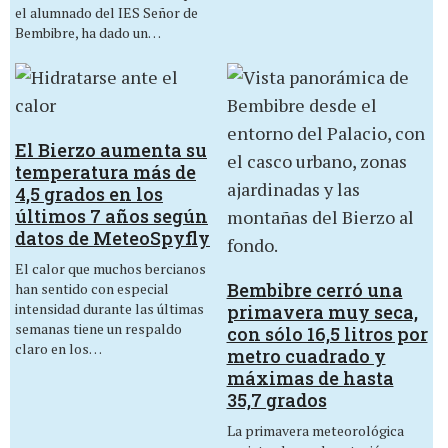
el alumnado del IES Señor de
Bembibre, ha dado un…
El Bierzo aumenta su
temperatura más de
4,5 grados en los
últimos 7 años según
datos de MeteoSpyfly
El calor que muchos bercianos
Bembibre cerró una
han sentido con especial
intensidad durante las últimas
primavera muy seca,
semanas tiene un respaldo
con sólo 16,5 litros por
claro en los…
metro cuadrado y
máximas de hasta
35,7 grados
La primavera meteorológica