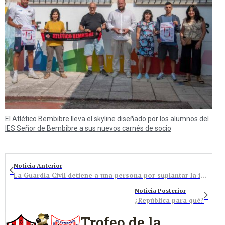
El Atlético Bembibre lleva el skyline diseñado por los alumnos del
IES Señor de Bembibre a sus nuevos carnés de socio
Noticia Anterior
La Guardia Civil detiene a una persona por suplantar la identidad de otro en el examen del permiso de conducción
Noticia Posterior
¿República para qué?
Trofeo de la