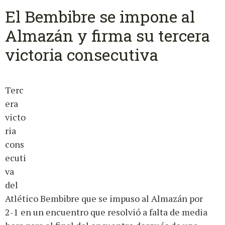
El Bembibre se impone al
Almazán y firma su tercera
victoria consecutiva
Terc
era
victo
ria
cons
ecuti
va
del
Atlético Bembibre que se impuso al Almazán por
2-1 en un encuentro que resolvió a falta de media