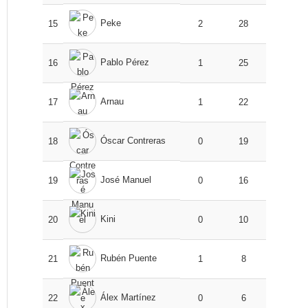
Peke
15
2
28
Pablo Pérez
16
1
25
Arnau
17
1
22
Óscar Contreras
18
0
19
José Manuel
19
0
16
Kini
20
0
10
Rubén Puente
21
1
8
Álex Martínez
22
0
6