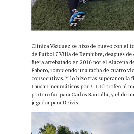
Clínica Vázquez se hizo de nuevo con el t
de Fútbol 7 Villa de Bembibre, después de 
fuera arrebatado en 2016 por el Alacena d
Fabero, rompiendo una racha de cuatro vic
consecutivas. Y lo hizo tras superar en la fi
Lausan-neumáticos por 3-1. El trofeo al m
portero fue para Carlos Santalla; y el de m
jugador para Deivis.