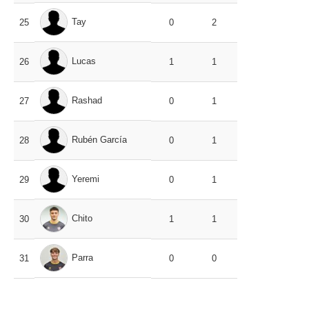
Tay
25
0
2
Lucas
26
1
1
Rashad
27
0
1
Rubén García
28
0
1
Yeremi
29
0
1
Chito
30
1
1
Parra
31
0
0