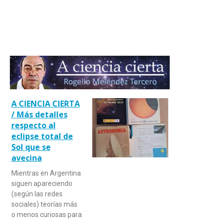
A CIENCIA CIERTA
/ Más detalles
respecto al
eclipse total de
Sol que se
avecina
Mientras en Argentina
siguen apareciendo
(según las redes
sociales) teorías más
o menos curiosas para