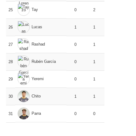
Tay
25
0
2
Lucas
26
1
1
Rashad
27
0
1
Rubén García
28
0
1
Yeremi
29
0
1
Chito
30
1
1
Parra
31
0
0