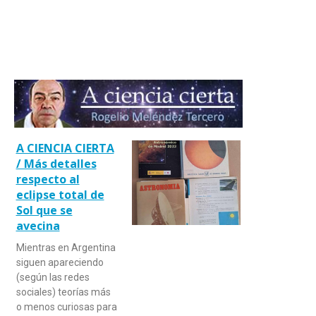
A CIENCIA CIERTA
/ Más detalles
respecto al
eclipse total de
Sol que se
avecina
Mientras en Argentina
siguen apareciendo
(según las redes
sociales) teorías más
o menos curiosas para