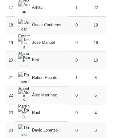
Arnau
17
1
22
Óscar Contreras
18
0
19
José Manuel
19
0
16
Kini
20
0
10
Rubén Puente
21
1
8
Álex Martínez
22
0
6
Raúl
23
0
4
David Lorenzo
24
0
3