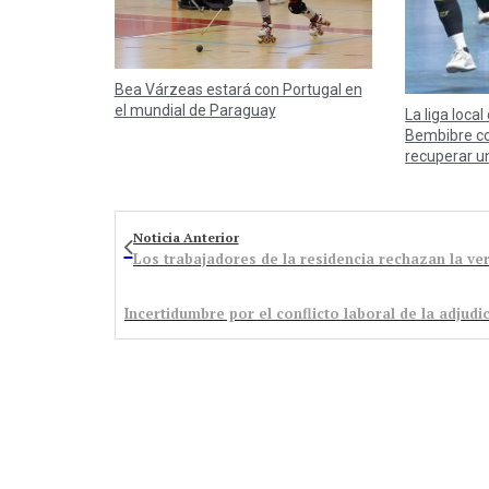
Bea Várzeas estará con Portugal en
el mundial de Paraguay
La liga local
Bembibre co
recuperar u
Noticia Anterior