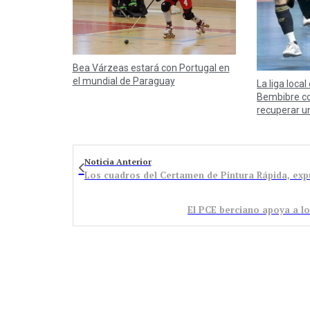
Bea Várzeas estará con Portugal en
el mundial de Paraguay
La liga local
Bembibre co
recuperar u
Noticia Anterior
Los cuadros del Certamen de Pintura Rápida, expu
El PCE berciano apoya a los