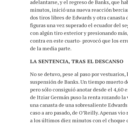
adelantarse, y el regreso de Banks, que h
minutos, inició una nueva reacción bercian
dos tiros libres de Edwards y otra canasta
figuras una vez superado el ecuador del se
con algún tiro exterior y presionando más
contra en este cuarto- provocó que los err
de la media parte.
LA SENTENCIA, TRAS EL DESCANSO
No se detuvo, pese al paso por vestuarios, 
suspensión de Banks. Un tiempo muerto de
pero sólo consiguió anotar desde el 4,60 e
de Itziar Germán puso la renta rozando la
una canasta de una sobresaliente Edwards (
caso a aro pasado, de O’Reilly. Apenas vio 
a los últimos diez minutos con el choque c