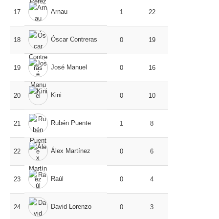
Arnau
17
1
22
Óscar Contreras
18
0
19
José Manuel
19
0
16
Kini
20
0
10
Rubén Puente
21
1
8
Álex Martínez
22
0
6
Raúl
23
0
4
David Lorenzo
24
0
3