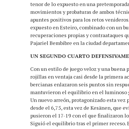
tenor de lo expuesto en una pretemporada 
movimientos y probaturas de ambos técnic
apuntes positivos para los retos venideros.
expuesto en Esteiro, combinado con un bue
recuperaciones propias y contraataques q
Pajariel Bembibre en la ciudad departamen
UN SEGUNDO CUARTO DEFENSIVAME
Con un estilo de juego veloz y una buena p
rojillas en ventaja casi desde la primera ac
bercianas enlazaron seis puntos sin respue
mantuvieron el equilibrio en el luminoso g
Un nuevo arreón, protagonizado esta vez 
desde el 6,75, esta vez de Kesänen, que evi
pusieron el 17-19 con el que finalizaron l
Siguió el equilibrio tras el primer reces