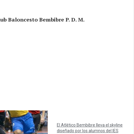
b Baloncesto Bembibre P. D. M.
El Atlético Bembibre lleva el skyline
diseñado por los alumnos del IES