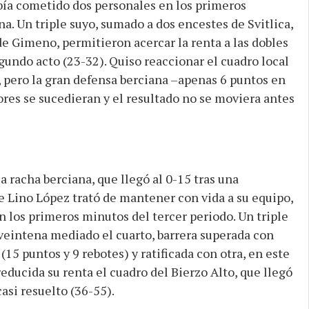
abía cometido dos personales en los primeros
a. Un triple suyo, sumado a dos encestes de Svitlica,
 de Gimeno, permitieron acercar la renta a las dobles
gundo acto (23-32). Quiso reaccionar el cuadro local
, pero la gran defensa berciana –apenas 6 puntos en
ores se sucedieran y el resultado no se moviera antes
la racha berciana, que llegó al 0-15 tras una
 Lino López trató de mantener con vida a su equipo,
n los primeros minutos del tercer periodo. Un triple
 veintena mediado el cuarto, barrera superada con
15 puntos y 9 rebotes) y ratificada con otra, en este
reducida su renta el cuadro del Bierzo Alto, que llegó
asi resuelto (36-55).