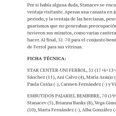
Por si había alguna duda, Stanacev se encar
ventaja visitante. Apenas una canasta en j
periodo, y la ventaja de las bercianas, pe
guarismos que no generaban preocupación
tuvieron sus minutos, como varias cantera
hacer. Al final, 51-70 para el conjunto be
de Ferrol para sus vitrinas.
FICHA TÉCNICA:
STAR CENTER-UNI FERROL, 51 (17+6+13+15)
Sánchez (11), Ani Calvo (4), María Araujo (4)
Paula Cuiña (-), Carmen Fernández (-) y V
EMBUTIDOS PAJARIEL BEMBIBRE, 70 (19+13
Stanacev (5), Brianna Banks (8), Vega Gime
(10), Marta Fernández (-), Alba González (-)