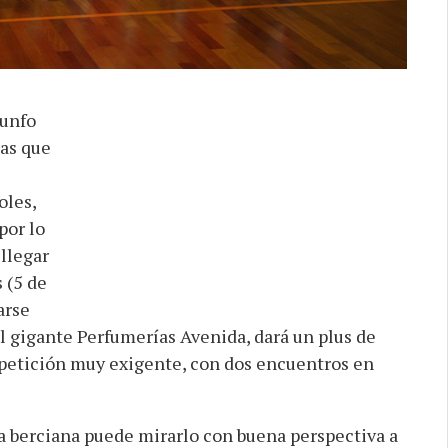
iunfo
las que
oles,
por lo
 llegar
 (5 de
arse
l gigante Perfumerías Avenida, dará un plus de
petición muy exigente, con dos encuentros en
ra berciana puede mirarlo con buena perspectiva a