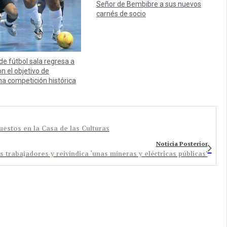
Señor de Bembibre a sus nuevos
carnés de socio
 de fútbol sala regresa a
n el objetivo de
na competición histórica
estos en la Casa de las Culturas
Noticia Posterior
 trabajadores y reivindica ‘unas mineras y eléctricas públicas’