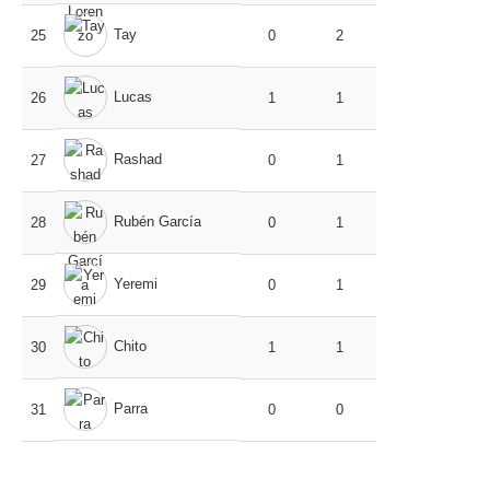
Tay
25
0
2
Lucas
26
1
1
Rashad
27
0
1
Rubén García
28
0
1
Yeremi
29
0
1
Chito
30
1
1
Parra
31
0
0