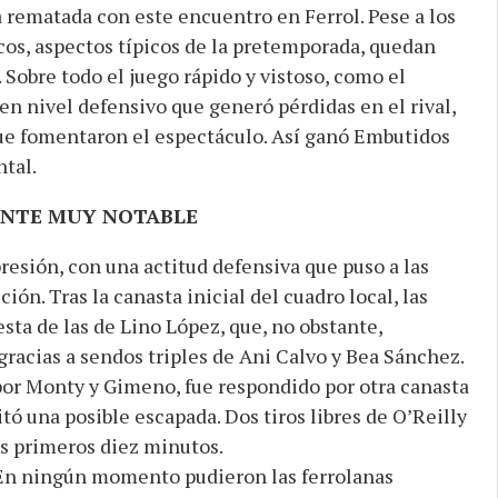
rematada con este encuentro en Ferrol. Pese a los
os, aspectos típicos de la pretemporada, quedan
 Sobre todo el juego rápido y vistoso, como el
n nivel defensivo que generó pérdidas en el rival,
ue fomentaron el espectáculo. Así ganó Embutidos
tal.
NTE MUY NOTABLE
resión, con una actitud defensiva que puso a las
ción. Tras la canasta inicial del cuadro local, las
sta de las de Lino López, que, no obstante,
racias a sendos triples de Ani Calvo y Bea Sánchez.
por Monty y Gimeno, fue respondido por otra canasta
tó una posible escapada. Dos tiros libres de O’Reilly
os primeros diez minutos.
o. En ningún momento pudieron las ferrolanas