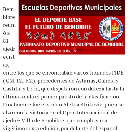
Bem
bibre
reuni
ó a
81
ajedr
ecist
as,
entre los que se encontraban varios titulados FIDE
( GM, IM, FM), procedentes de Asturias, Galicia y
Castilla y León, que disputaron con dureza hasta la
última ronda el primer puesto de la clasificación.
Finalmente fue el serbio Aleksa Strikovic quien se
alzó con la victoria en el Open Internacional de
ajedrez Villa de Bembibre, que cumple ya su
vigésimo sexta edición, por delante del español