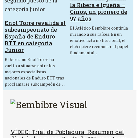
la Ribera e Igüeña –
Ginos, un pionero de
97 años
Enol Torre revalida el
El Atlético Bembibre continúa
subcampeonato de
mirando a sus raíces. En un
España de Enduro
emotivo acto institucional, el
BTT en categoría
club quiere reconocer el papel
Junior
fundamental…
El berciano Enol Torre ha
vuelto a situarse entre los
mejores especialistas
nacionales de Enduro BTT tras
proclamarse subcampeón de…
VÍDEO: Trial de Pobladura. Resumen del