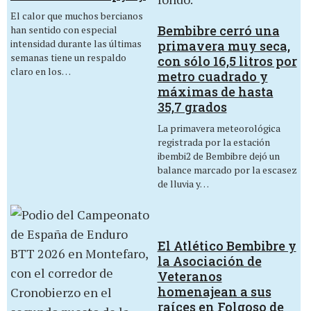
El calor que muchos bercianos
Bembibre cerró una
han sentido con especial
intensidad durante las últimas
primavera muy seca,
semanas tiene un respaldo
con sólo 16,5 litros por
claro en los…
metro cuadrado y
máximas de hasta
35,7 grados
La primavera meteorológica
registrada por la estación
ibembi2 de Bembibre dejó un
balance marcado por la escasez
de lluvia y…
El Atlético Bembibre y
la Asociación de
Veteranos
homenajean a sus
raíces en Folgoso de