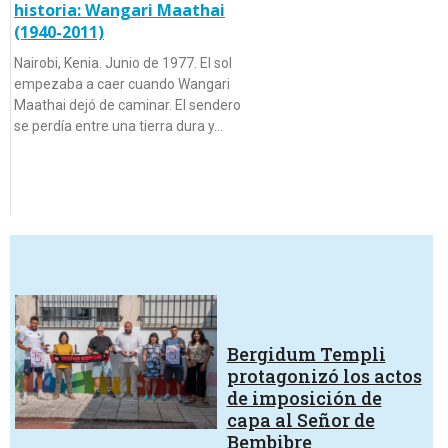
historia: Wangari Maathai
(1940-2011)
Nairobi, Kenia. Junio de 1977. El sol
empezaba a caer cuando Wangari
Maathai dejó de caminar. El sendero
se perdía entre una tierra dura y…
Bergidum Templi
protagonizó los actos
de imposición de
capa al Señor de
Bembibre