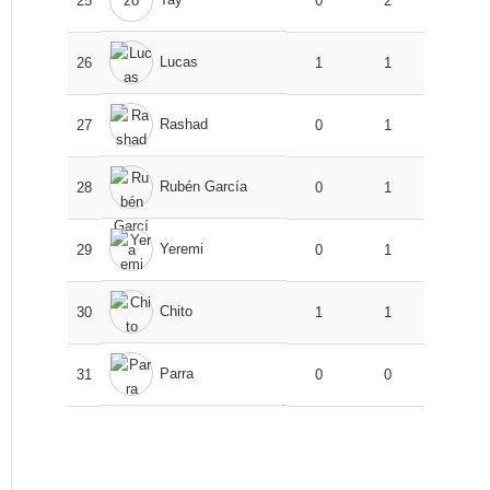
25
0
2
Lucas
26
1
1
Rashad
27
0
1
Rubén García
28
0
1
Yeremi
29
0
1
Chito
30
1
1
Parra
31
0
0