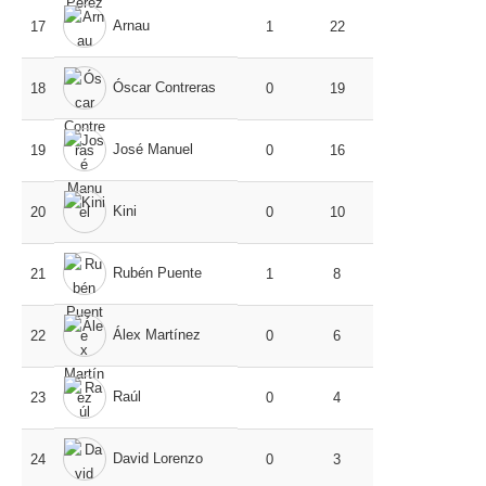
Arnau
17
1
22
Óscar Contreras
18
0
19
José Manuel
19
0
16
Kini
20
0
10
Rubén Puente
21
1
8
Álex Martínez
22
0
6
Raúl
23
0
4
David Lorenzo
24
0
3