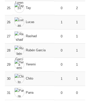
Tay
25
0
2
Lucas
26
1
1
Rashad
27
0
1
Rubén García
28
0
1
Yeremi
29
0
1
Chito
30
1
1
Parra
31
0
0