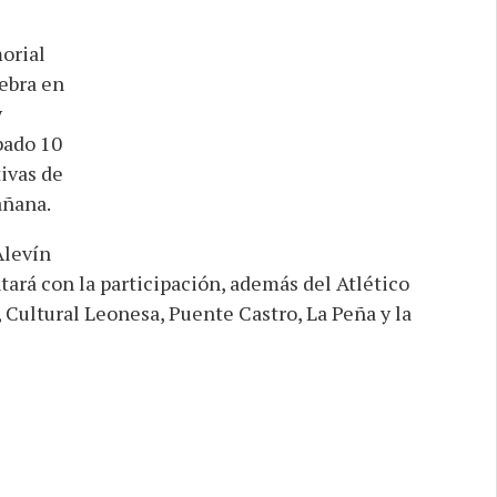
orial
ebra en
y
bado 10
ivas de
añana.
Alevín
tará con la participación, además del Atlético
 Cultural Leonesa, Puente Castro, La Peña y la