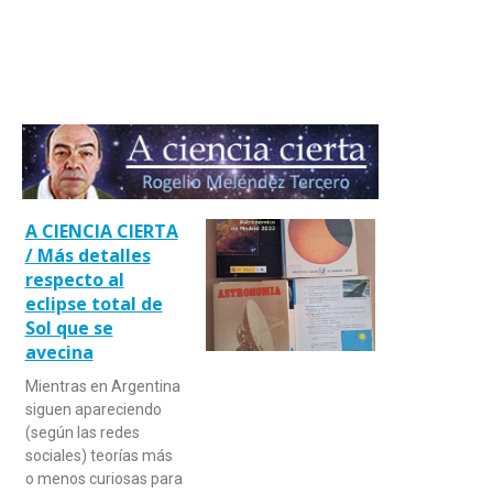
A CIENCIA CIERTA
/ Más detalles
respecto al
eclipse total de
Sol que se
avecina
Mientras en Argentina
siguen apareciendo
(según las redes
sociales) teorías más
o menos curiosas para