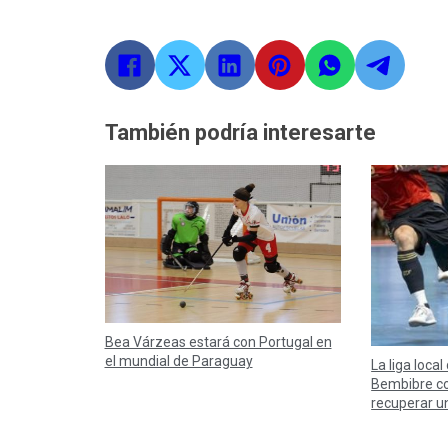
También podría interesarte
Bea Várzeas estará con Portugal en
el mundial de Paraguay
La liga local
Bembibre co
recuperar u