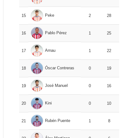
Peke
15
2
28
Pablo Pérez
16
1
25
Arnau
17
1
22
Óscar Contreras
18
0
19
José Manuel
19
0
16
Kini
20
0
10
Rubén Puente
21
1
8