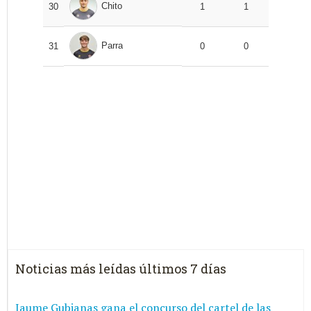
Chito
30
1
1
Parra
31
0
0
Noticias más leídas últimos 7 días
Jaume Gubianas gana el concurso del cartel de las