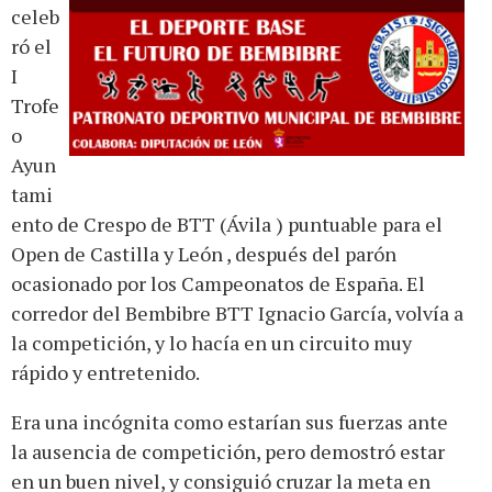
celeb
ró el
I
Trofe
o
Ayun
tami
ento de Crespo de BTT (Ávila ) puntuable para el
Open de Castilla y León , después del parón
ocasionado por los Campeonatos de España. El
corredor del Bembibre BTT Ignacio García, volvía a
la competición, y lo hacía en un circuito muy
rápido y entretenido.
Era una incógnita como estarían sus fuerzas ante
la ausencia de competición, pero demostró estar
en un buen nivel, y consiguió cruzar la meta en