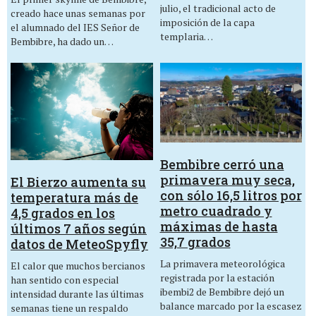
julio, el tradicional acto de
creado hace unas semanas por
imposición de la capa
el alumnado del IES Señor de
templaria…
Bembibre, ha dado un…
Bembibre cerró una
primavera muy seca,
El Bierzo aumenta su
con sólo 16,5 litros por
temperatura más de
metro cuadrado y
4,5 grados en los
máximas de hasta
últimos 7 años según
35,7 grados
datos de MeteoSpyfly
La primavera meteorológica
El calor que muchos bercianos
registrada por la estación
han sentido con especial
ibembi2 de Bembibre dejó un
intensidad durante las últimas
balance marcado por la escasez
semanas tiene un respaldo