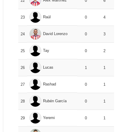
Álex Martínez
22
0
6
Raúl
23
0
4
David Lorenzo
24
0
3
Tay
25
0
2
Lucas
26
1
1
Rashad
27
0
1
Rubén García
28
0
1
Yeremi
29
0
1