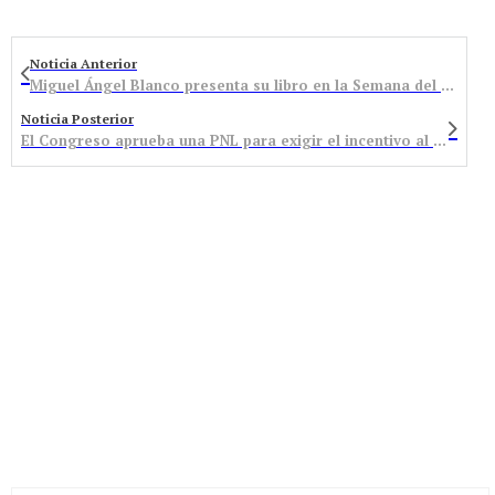
Noticia Anterior
Miguel Ángel Blanco presenta su libro en la Semana del Libro Acobem
Noticia Posterior
El Congreso aprueba una PNL para exigir el incentivo al consumo de carbón nacional frente al importado