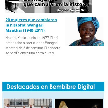
20 mujeres que cambiaron
la historia: Wangari
Maathai (1940-2011)
Nairobi, Kenia. Junio de 1977. El sol
empezaba a caer cuando Wangari
Maathai dejó de caminar. El sendero
se perdía entre una tierra dura y…