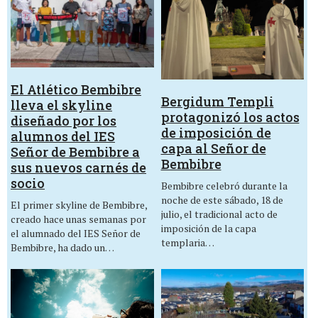
El Atlético Bembibre
Bergidum Templi
lleva el skyline
protagonizó los actos
diseñado por los
de imposición de
alumnos del IES
capa al Señor de
Señor de Bembibre a
Bembibre
sus nuevos carnés de
socio
Bembibre celebró durante la
noche de este sábado, 18 de
El primer skyline de Bembibre,
julio, el tradicional acto de
creado hace unas semanas por
imposición de la capa
el alumnado del IES Señor de
templaria…
Bembibre, ha dado un…