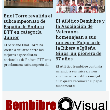
Enol Torre revalida el
El Atlético Bembibre y
subcampeonato de
la Asociación de
España de Enduro
Veteranos
BTT en categoría
homenajean a sus
Junior
raíces en Folgoso de
El berciano Enol Torre ha
la Ribera e Igüeña –
vuelto a situarse entre los
Ginos, un pionero de
mejores especialistas
97 años
nacionales de Enduro BTT tras
proclamarse subcampeón de…
El Atlético Bembibre continúa
mirando a sus raíces. En un
emotivo acto institucional, el
club quiere reconocer el papel
fundamental…