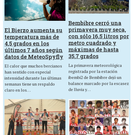
Bembibre cerró una
primavera muy seca,
El Bierzo aumenta su
con sólo 16,5 litros por
temperatura más de
metro cuadrado y
4,5 grados en los
máximas de hasta
últimos 7 años según
35,7 grados
datos de MeteoSpyfly
La primavera meteorológica
El calor que muchos bercianos
registrada por la estación
han sentido con especial
ibembi2 de Bembibre dejó un
intensidad durante las últimas
balance marcado por la escasez
semanas tiene un respaldo
de lluvia y…
claro en los…