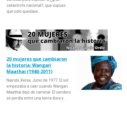
catástrofe nacional?, que supuso
que sólo quedase…
20 mujeres que cambiaron
la historia: Wangari
Maathai (1940-2011)
Nairobi, Kenia. Junio de 1977. El sol
empezaba a caer cuando Wangari
Maathai dejó de caminar. El sendero
se perdía entre una tierra dura y…