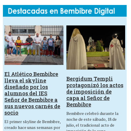
El Atlético Bembibre
Bergidum Templi
lleva el skyline
protagonizó los actos
diseñado por los
de imposición de
alumnos del IES
capa al Señor de
Señor de Bembibre a
Bembibre
sus nuevos carnés de
socio
Bembibre celebró durante la
noche de este sábado, 18 de
El primer skyline de Bembibre,
julio, el tradicional acto de
creado hace unas semanas por
imposición de la capa