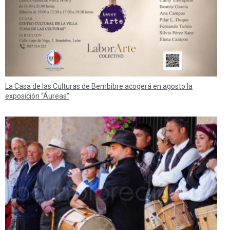
La Casa de las Culturas de Bembibre acogerá en agosto la
exposición “Áureas”