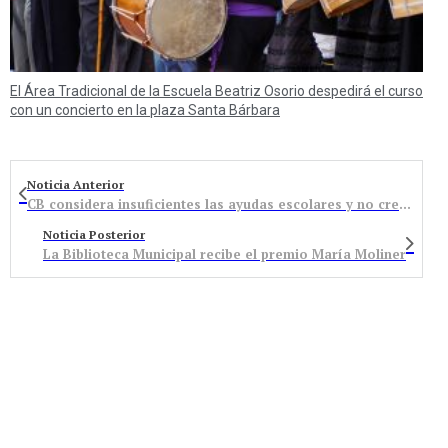
El Área Tradicional de la Escuela Beatriz Osorio despedirá el curso
con un concierto en la plaza Santa Bárbara
Noticia Anterior
CB considera insuficientes las ayudas escolares y no cree que el incentivo a la natalidad vaya a fijar población
Noticia Posterior
La Biblioteca Municipal recibe el premio María Moliner