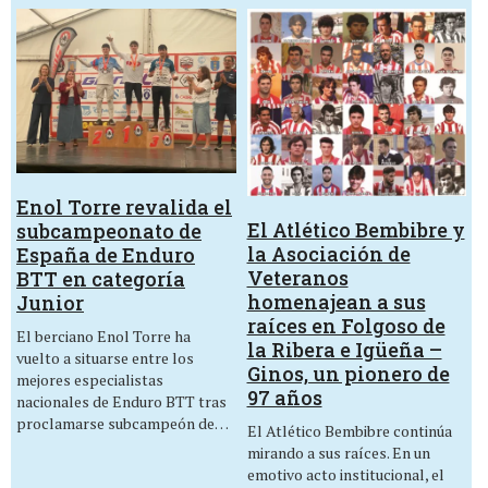
Enol Torre revalida el
El Atlético Bembibre y
subcampeonato de
la Asociación de
España de Enduro
Veteranos
BTT en categoría
homenajean a sus
Junior
raíces en Folgoso de
El berciano Enol Torre ha
la Ribera e Igüeña –
vuelto a situarse entre los
Ginos, un pionero de
mejores especialistas
97 años
nacionales de Enduro BTT tras
proclamarse subcampeón de…
El Atlético Bembibre continúa
mirando a sus raíces. En un
emotivo acto institucional, el