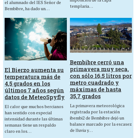
el alumnado del IES Señor de
templaria…
Bembibre, ha dado un…
Bembibre cerró una
primavera muy seca,
El Bierzo aumenta su
con sólo 16,5 litros por
temperatura más de
metro cuadrado y
4,5 grados en los
máximas de hasta
últimos 7 años según
35,7 grados
datos de MeteoSpyfly
La primavera meteorológica
El calor que muchos bercianos
registrada por la estación
han sentido con especial
ibembi2 de Bembibre dejó un
intensidad durante las últimas
balance marcado por la escasez
semanas tiene un respaldo
de lluvia y…
claro en los…