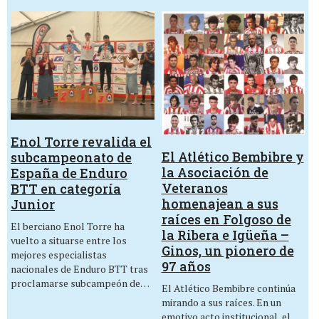
Enol Torre revalida el
El Atlético Bembibre y
subcampeonato de
la Asociación de
España de Enduro
Veteranos
BTT en categoría
homenajean a sus
Junior
raíces en Folgoso de
El berciano Enol Torre ha
la Ribera e Igüeña –
vuelto a situarse entre los
Ginos, un pionero de
mejores especialistas
97 años
nacionales de Enduro BTT tras
proclamarse subcampeón de…
El Atlético Bembibre continúa
mirando a sus raíces. En un
emotivo acto institucional, el