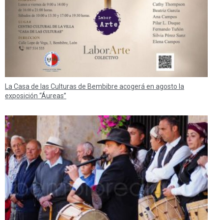
La Casa de las Culturas de Bembibre acogerá en agosto la
exposición “Áureas”