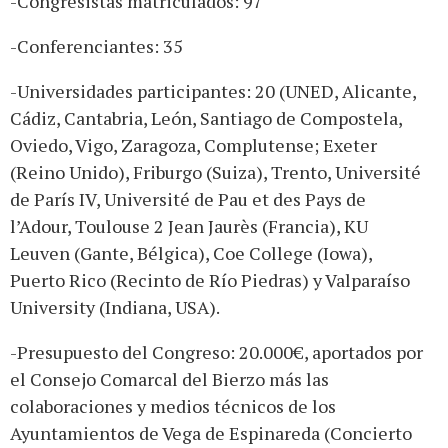
-Congresistas matriculados: 97
-Conferenciantes: 35
-Universidades participantes: 20 (UNED, Alicante,
Cádiz, Cantabria, León, Santiago de Compostela,
Oviedo, Vigo, Zaragoza, Complutense; Exeter
(Reino Unido), Friburgo (Suiza), Trento, Université
de París IV, Université de Pau et des Pays de
l’Adour, Toulouse 2 Jean Jaurès (Francia), KU
Leuven (Gante, Bélgica), Coe College (Iowa),
Puerto Rico (Recinto de Río Piedras) y Valparaíso
University (Indiana, USA).
-Presupuesto del Congreso: 20.000€, aportados por
el Consejo Comarcal del Bierzo más las
colaboraciones y medios técnicos de los
Ayuntamientos de Vega de Espinareda (Concierto