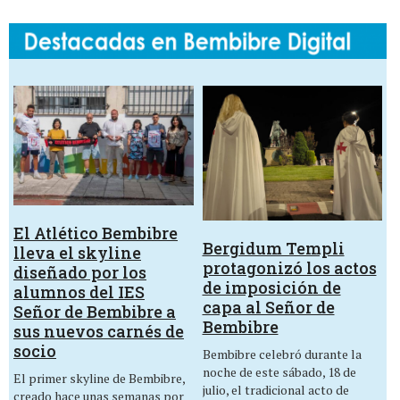
El Atlético Bembibre
Bergidum Templi
lleva el skyline
protagonizó los actos
diseñado por los
de imposición de
alumnos del IES
capa al Señor de
Señor de Bembibre a
Bembibre
sus nuevos carnés de
socio
Bembibre celebró durante la
noche de este sábado, 18 de
El primer skyline de Bembibre,
julio, el tradicional acto de
creado hace unas semanas por