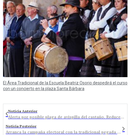
El Área Tradicional de la Escuela Beatriz Osorio despedirá el curso
con un concierto en la plaza Santa Bárbara
Noticia Anterior
Alerta por posible plaga de avispilla del castaño. Reduce la producción hasta el 70%
Noticia Posterior
Arranca la campaña electoral con la tradicional pegada de carteles y una gran tromba de agua