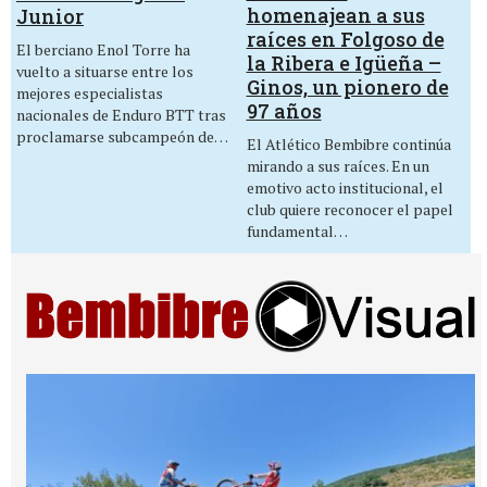
homenajean a sus
Junior
raíces en Folgoso de
El berciano Enol Torre ha
la Ribera e Igüeña –
vuelto a situarse entre los
Ginos, un pionero de
mejores especialistas
97 años
nacionales de Enduro BTT tras
proclamarse subcampeón de…
El Atlético Bembibre continúa
mirando a sus raíces. En un
emotivo acto institucional, el
club quiere reconocer el papel
fundamental…