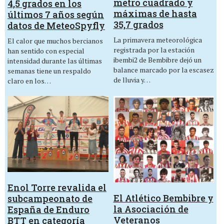
metro cuadrado y
4,5 grados en los
máximas de hasta
últimos 7 años según
35,7 grados
datos de MeteoSpyfly
La primavera meteorológica
El calor que muchos bercianos
registrada por la estación
han sentido con especial
ibembi2 de Bembibre dejó un
intensidad durante las últimas
balance marcado por la escasez
semanas tiene un respaldo
de lluvia y…
claro en los…
Enol Torre revalida el
El Atlético Bembibre y
subcampeonato de
la Asociación de
España de Enduro
Veteranos
BTT en categoría