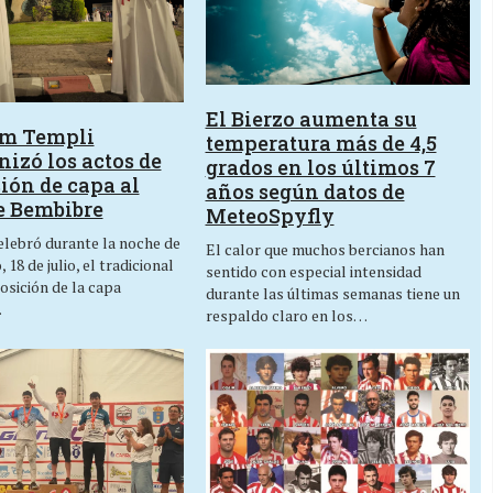
El Bierzo aumenta su
um Templi
temperatura más de 4,5
izó los actos de
grados en los últimos 7
ión de capa al
años según datos de
e Bembibre
MeteoSpyfly
lebró durante la noche de
El calor que muchos bercianos han
 18 de julio, el tradicional
sentido con especial intensidad
osición de la capa
durante las últimas semanas tiene un
…
respaldo claro en los…