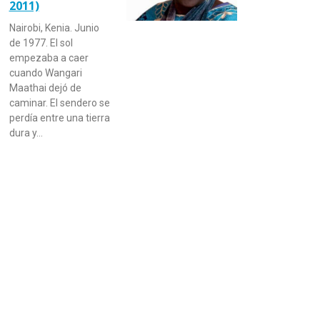
2011)
Nairobi, Kenia. Junio
de 1977. El sol
empezaba a caer
cuando Wangari
Maathai dejó de
caminar. El sendero se
perdía entre una tierra
dura y…