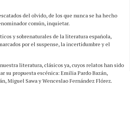
rescatados del olvido, de los que nunca se ha hecho
enominador común, inquietar.
ticos y sobrenaturales de la literatura española,
 marcados por el suspense, la incertidumbre y el
nuestra literatura, clásicos ya, cuyos relatos han sido
ar su propuesta escénica: Emilia Pardo Bazán,
lán, Miguel Sawa y Wenceslao Fernández Flórez.