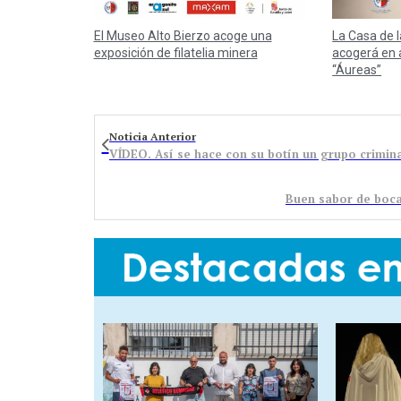
El Museo Alto Bierzo acoge una
La Casa de 
exposición de filatelia minera
acogerá en 
“Áureas”
Noticia Anterior
Buen sabor de boca