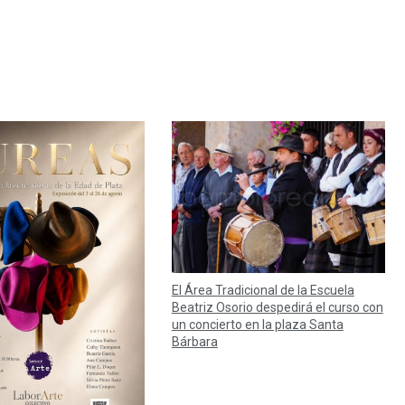
El Área Tradicional de la Escuela
Beatriz Osorio despedirá el curso con
un concierto en la plaza Santa
Bárbara