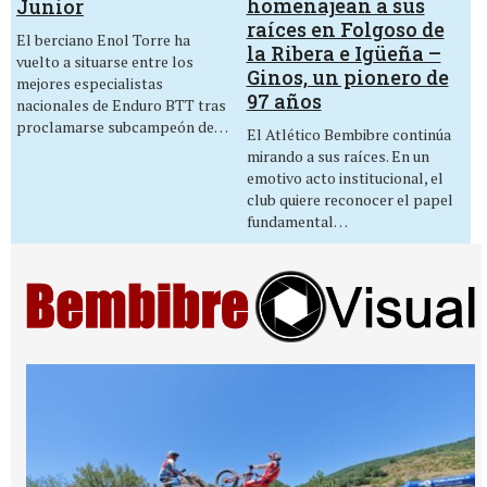
homenajean a sus
Junior
raíces en Folgoso de
El berciano Enol Torre ha
la Ribera e Igüeña –
vuelto a situarse entre los
Ginos, un pionero de
mejores especialistas
97 años
nacionales de Enduro BTT tras
proclamarse subcampeón de…
El Atlético Bembibre continúa
mirando a sus raíces. En un
emotivo acto institucional, el
club quiere reconocer el papel
fundamental…