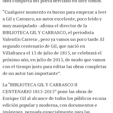
obra completa del poeta berciano en diez tomos.
“Cualquier momento es bueno para empezar a leer
a Gil y Carrasco, un autor excelente, poco leído y
muy manipulado –afirma el director de la
BIBLIOTECA GIL Y CARRASCO, el periodista
Valentín Carrera-, pero ya vamos un poco tarde. El
segundo centenario de Gil, que nació en
Villafranca el 15 de julio de 1815, se celebrará el
próximo año, en julio de 2015, de modo que vamos
con el tiempo justo para editar las obras completas
de un autor tan importante”.
La “BIBLIOTECA GIL Y CARRASCO II
CENTENARIO 1815-2015” pone las obras de
Enrique Gil al alcance de todos los públicos en una
edición popular y moderna, con documentos e
imágenes, pensada especialmente para las