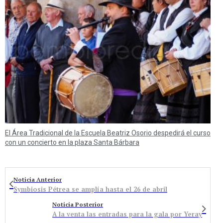
El Área Tradicional de la Escuela Beatriz Osorio despedirá el curso
con un concierto en la plaza Santa Bárbara
Noticia Anterior
Symbiosis Pétrea se amplía hasta el 26 de abril
Noticia Posterior
A la venta las entradas para la gala por Yeray