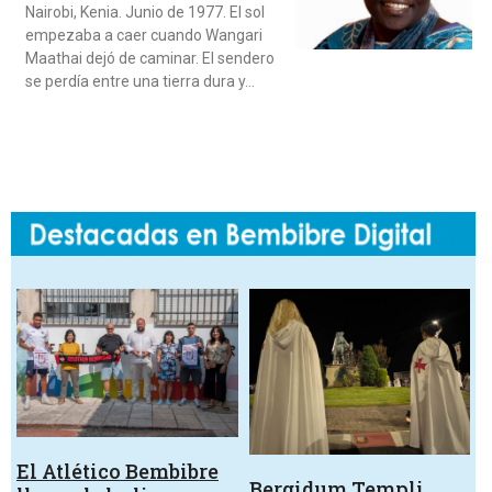
Nairobi, Kenia. Junio de 1977. El sol
empezaba a caer cuando Wangari
Maathai dejó de caminar. El sendero
se perdía entre una tierra dura y…
El Atlético Bembibre
Bergidum Templi