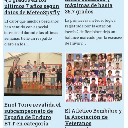
máximas de hasta
últimos 7 años según
35,7 grados
datos de MeteoSpyfly
La primavera meteorológica
El calor que muchos bercianos
registrada por la estación
han sentido con especial
ibembi2 de Bembibre dejó un
intensidad durante las últimas
balance marcado por la escasez
semanas tiene un respaldo
de lluvia y…
claro en los…
Enol Torre revalida el
El Atlético Bembibre y
subcampeonato de
la Asociación de
España de Enduro
Veteranos
BTT en categoría