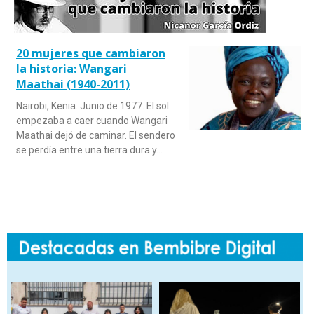
20 mujeres que cambiaron
la historia: Wangari
Maathai (1940-2011)
Nairobi, Kenia. Junio de 1977. El sol
empezaba a caer cuando Wangari
Maathai dejó de caminar. El sendero
se perdía entre una tierra dura y…