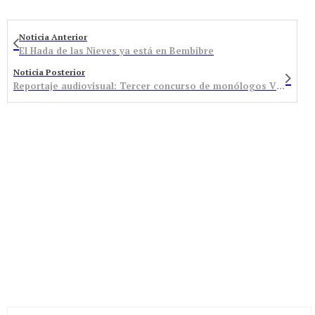
Noticia Anterior
El Hada de las Nieves ya está en Bembibre
Noticia Posterior
Reportaje audiovisual: Tercer concurso de monólogos Villla de Bembibre