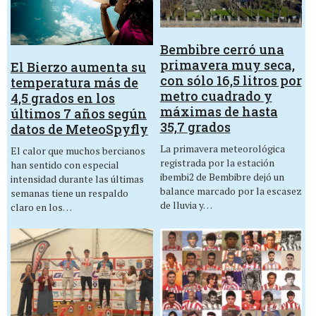
Bembibre cerró una
primavera muy seca,
El Bierzo aumenta su
con sólo 16,5 litros por
temperatura más de
metro cuadrado y
4,5 grados en los
máximas de hasta
últimos 7 años según
35,7 grados
datos de MeteoSpyfly
La primavera meteorológica
El calor que muchos bercianos
registrada por la estación
han sentido con especial
ibembi2 de Bembibre dejó un
intensidad durante las últimas
balance marcado por la escasez
semanas tiene un respaldo
de lluvia y…
claro en los…