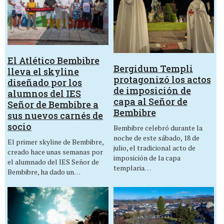
El Atlético Bembibre
Bergidum Templi
lleva el skyline
protagonizó los actos
diseñado por los
de imposición de
alumnos del IES
capa al Señor de
Señor de Bembibre a
Bembibre
sus nuevos carnés de
socio
Bembibre celebró durante la
noche de este sábado, 18 de
El primer skyline de Bembibre,
julio, el tradicional acto de
creado hace unas semanas por
imposición de la capa
el alumnado del IES Señor de
templaria…
Bembibre, ha dado un…