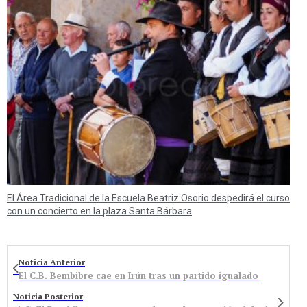
El Área Tradicional de la Escuela Beatriz Osorio despedirá el curso
con un concierto en la plaza Santa Bárbara
Noticia Anterior
El C.B. Bembibre cae en Irún tras un partido igualado
Noticia Posterior