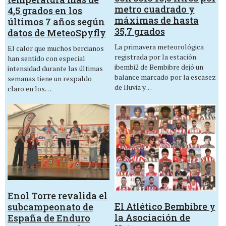
metro cuadrado y
4,5 grados en los
máximas de hasta
últimos 7 años según
35,7 grados
datos de MeteoSpyfly
La primavera meteorológica
El calor que muchos bercianos
registrada por la estación
han sentido con especial
ibembi2 de Bembibre dejó un
intensidad durante las últimas
balance marcado por la escasez
semanas tiene un respaldo
de lluvia y…
claro en los…
Enol Torre revalida el
El Atlético Bembibre y
subcampeonato de
la Asociación de
España de Enduro