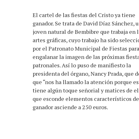
El cartel de las fiestas del Cristo ya tiene
ganador. Se trata de David Díaz Sánchez, 
joven natural de Bembibre que trabaja en l
artes gráficas, cuyo trabajo ha sido selecc
por el Patronato Municipal de Fiestas par
engalanar la imagen de las próximas fiest
patronales. Así lo puso de manifiesto la
presidenta del órgano, Nancy Prada, que d
que “nos ha llamado la atención porque es
tiene algún toque señorial y matices de e
que esconde elementos característicos de 
ganador asciende a 250 euros.