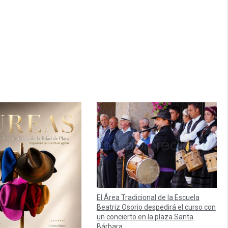
El Área Tradicional de la Escuela
Beatriz Osorio despedirá el curso con
un concierto en la plaza Santa
Bárbara