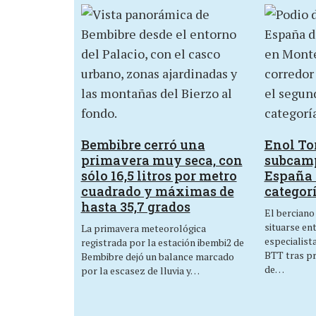
Bembibre cerró una
Enol Tor
primavera muy seca, con
subcam
sólo 16,5 litros por metro
España 
cuadrado y máximas de
categor
hasta 35,7 grados
El berciano
situarse en
La primavera meteorológica
especialist
registrada por la estación ibembi2 de
BTT tras p
Bembibre dejó un balance marcado
de…
por la escasez de lluvia y…