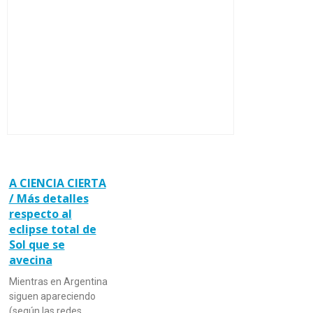
A CIENCIA CIERTA
/ Más detalles
respecto al
eclipse total de
Sol que se
avecina
Mientras en Argentina
siguen apareciendo
(según las redes