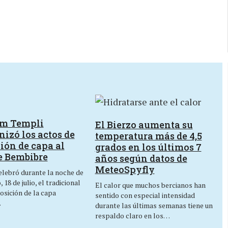
um Templi
El Bierzo aumenta su
izó los actos de
temperatura más de 4,5
ión de capa al
grados en los últimos 7
e Bembibre
años según datos de
MeteoSpyfly
lebró durante la noche de
 18 de julio, el tradicional
El calor que muchos bercianos han
osición de la capa
sentido con especial intensidad
…
durante las últimas semanas tiene un
respaldo claro en los…