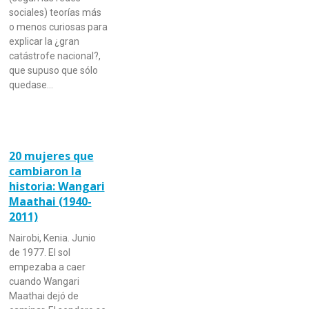
sociales) teorías más
o menos curiosas para
explicar la ¿gran
catástrofe nacional?,
que supuso que sólo
quedase…
20 mujeres que
cambiaron la
historia: Wangari
Maathai (1940-
2011)
Nairobi, Kenia. Junio
de 1977. El sol
empezaba a caer
cuando Wangari
Maathai dejó de