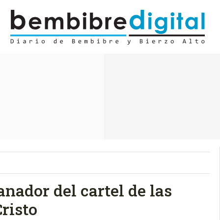
nador del cartel de las
risto