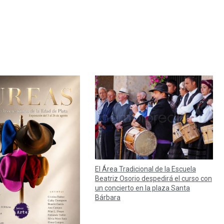
El Área Tradicional de la Escuela
Beatriz Osorio despedirá el curso con
un concierto en la plaza Santa
Bárbara