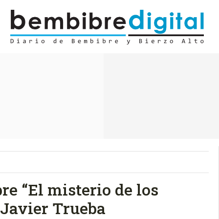
e “El misterio de los
e Javier Trueba