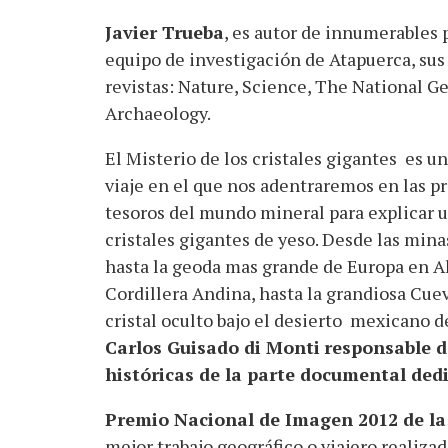
Javier Trueba
, es autor de innumerables 
equipo de investigación de Atapuerca, sus
revistas: Nature, Science, The National G
Archaeology.
El Misterio de los cristales gigantes es u
viaje en el que nos adentraremos en las pr
tesoros del mundo mineral para explicar u
cristales gigantes de yeso. Desde las mina
hasta la geoda mas grande de Europa en Al
Cordillera Andina, hasta la grandiosa Cuev
cristal oculto bajo el desierto mexicano 
Carlos Guisado di Monti
responsable d
históricas de la parte documental ded
Premio Nacional de Imagen 2012 de la
mejor trabajo geográfico o viajero realizad