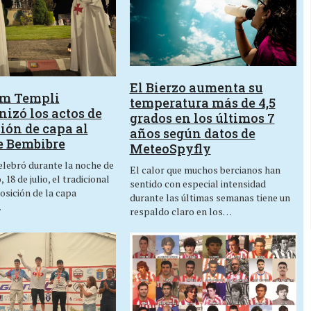
El Bierzo aumenta su
um Templi
temperatura más de 4,5
izó los actos de
grados en los últimos 7
ión de capa al
años según datos de
e Bembibre
MeteoSpyfly
lebró durante la noche de
El calor que muchos bercianos han
 18 de julio, el tradicional
sentido con especial intensidad
osición de la capa
durante las últimas semanas tiene un
…
respaldo claro en los…