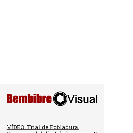
VÍDEO: Trial de Pobladura.