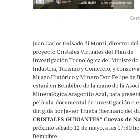
Cart
Juan Carlos Guisado di Monti, director del
proyecto Cristales Virtuales del Plan de
Investigación Tecnológica del Ministerio
Industria, Turismo y Comercio, y conserva
Museo Histórico y Minero Don Felipe de B
estará en Bembibre de la mano de la Asoc
Mineralógica Aragonito Azul, para present
película-documental de investigación cien
dirigida por Javier Trueba (hermano del di
CRISTALES GUIGANTES” Cuevas de Nai
próximo sábado 12 de mayo, a las 17:30 hor
Bembibre.