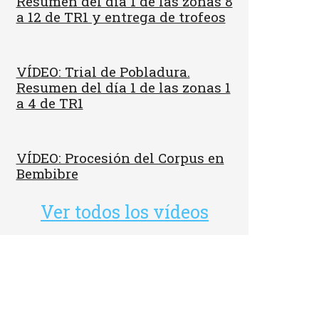
Resumen del día 1 de las zonas 8
a 12 de TR1 y entrega de trofeos
VÍDEO: Trial de Pobladura.
Resumen del día 1 de las zonas 1
a 4 de TR1
VÍDEO: Procesión del Corpus en
Bembibre
Ver todos los vídeos