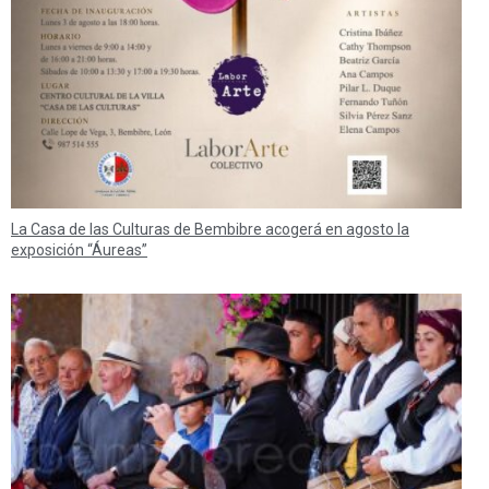
La Casa de las Culturas de Bembibre acogerá en agosto la
exposición “Áureas”