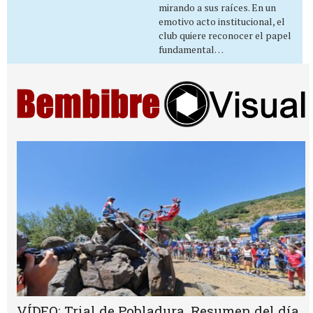
mirando a sus raíces. En un
emotivo acto institucional, el
club quiere reconocer el papel
fundamental…
VÍDEO: Trial de Pobladura. Resumen del día