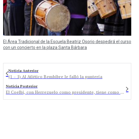
El Área Tradicional de la Escuela Beatriz Osorio despedirá el curso
con un concierto en la plaza Santa Bárbara
Noticia Anterior
(1 – 1) Al Atlético Bembibre le falló la puntería
Noticia Posterior
El Coelbi, con Herrezuelo como presidente, tiene como único objetivo jugar el play off