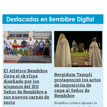
El Atlético Bembibre
Bergidum Templi
lleva el skyline
protagonizó los actos
diseñado por los
de imposición de
alumnos del IES
capa al Señor de
Señor de Bembibre a
Bembibre
sus nuevos carnés de
socio
Bembibre celebró durante la