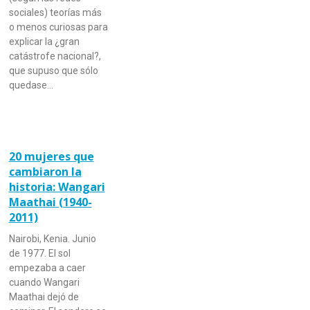
sociales) teorías más
o menos curiosas para
explicar la ¿gran
catástrofe nacional?,
que supuso que sólo
quedase…
20 mujeres que
cambiaron la
historia: Wangari
Maathai (1940-
2011)
Nairobi, Kenia. Junio
de 1977. El sol
empezaba a caer
cuando Wangari
Maathai dejó de