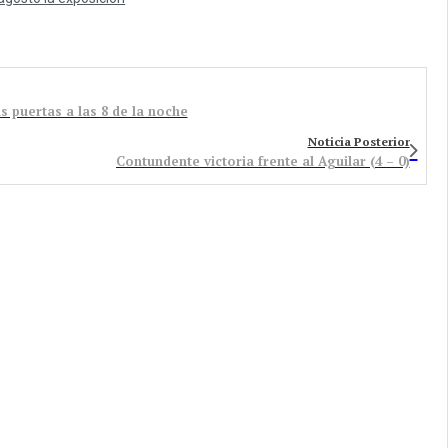
s puertas a las 8 de la noche
Noticia Posterior
Contundente victoria frente al Aguilar (4 – 0)