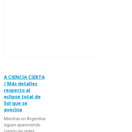
A CIENCIA CIERTA
/ Más detalles
respecto al
eclipse total de
Sol que se
avecina
Mientras en Argentina
siguen apareciendo
(según las redes