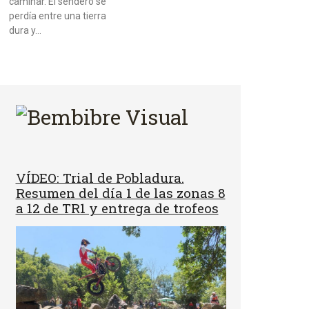
caminar. El sendero se
perdía entre una tierra
dura y…
VÍDEO: Trial de Pobladura.
Resumen del día 1 de las zonas 8
a 12 de TR1 y entrega de trofeos