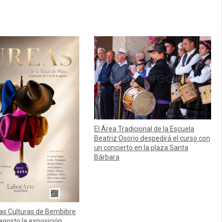
El Área Tradicional de la Escuela
Beatriz Osorio despedirá el curso con
un concierto en la plaza Santa
Bárbara
las Culturas de Bembibre
agosto la exposición