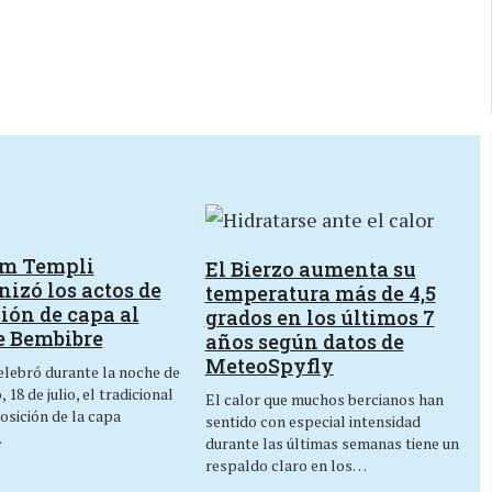
um Templi
El Bierzo aumenta su
izó los actos de
temperatura más de 4,5
ión de capa al
grados en los últimos 7
e Bembibre
años según datos de
MeteoSpyfly
lebró durante la noche de
 18 de julio, el tradicional
El calor que muchos bercianos han
osición de la capa
sentido con especial intensidad
…
durante las últimas semanas tiene un
respaldo claro en los…