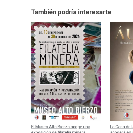
También podría interesarte
El Museo Alto Bierzo acoge una
La Casa de 
exposición de filatelia minera
acogerá en 