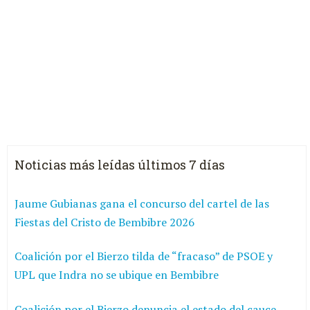
Noticias más leídas últimos 7 días
Jaume Gubianas gana el concurso del cartel de las
Fiestas del Cristo de Bembibre 2026
Coalición por el Bierzo tilda de “fracaso” de PSOE y
UPL que Indra no se ubique en Bembibre
Coalición por el Bierzo denuncia el estado del cauce