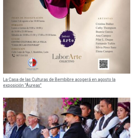
La Casa de las Culturas de Bembibre acogerá en agosto la
exposición “Áureas”