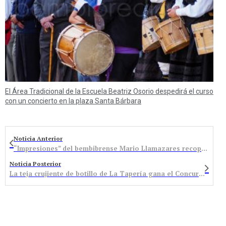
El Área Tradicional de la Escuela Beatriz Osorio despedirá el curso
con un concierto en la plaza Santa Bárbara
Noticia Anterior
“Impresiones” del bembibrense Mario Llamazares recopila los poemas de más de una década
Noticia Posterior
La teja crujiente de botillo de La Tapería gana el Concurso de Pinchos del Botillo