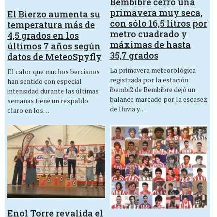
Bembibre cerró una
primavera muy seca,
El Bierzo aumenta su
con sólo 16,5 litros por
temperatura más de
metro cuadrado y
4,5 grados en los
máximas de hasta
últimos 7 años según
35,7 grados
datos de MeteoSpyfly
La primavera meteorológica
El calor que muchos bercianos
registrada por la estación
han sentido con especial
ibembi2 de Bembibre dejó un
intensidad durante las últimas
balance marcado por la escasez
semanas tiene un respaldo
de lluvia y…
claro en los…
Enol Torre revalida el