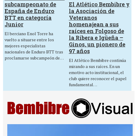
El Atlético Bembibre y
subcampeonato de
la Asociación de
España de Enduro
Veteranos
BTT en categoría
homenajean a sus
Junior
raíces en Folgoso de
El berciano Enol Torre ha
la Ribera e Igüeña –
vuelto a situarse entre los
Ginos, un pionero de
mejores especialistas
97 años
nacionales de Enduro BTT tras
proclamarse subcampeón de…
El Atlético Bembibre continúa
mirando a sus raíces. En un
emotivo acto institucional, el
club quiere reconocer el papel
fundamental…