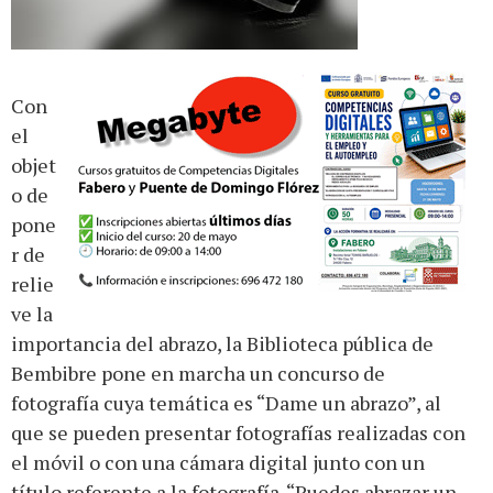
Con
el
objet
o de
pone
r de
relie
ve la
importancia del abrazo, la Biblioteca pública de
Bembibre pone en marcha un concurso de
fotografía cuya temática es “Dame un abrazo”, al
que se pueden presentar fotografías realizadas con
el móvil o con una cámara digital junto con un
título referente a la fotografía. “Puedes abrazar un