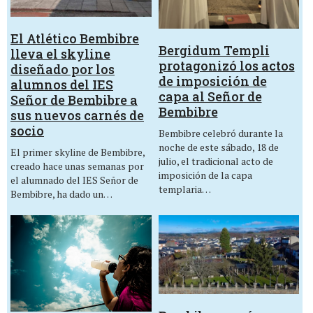
El Atlético Bembibre
Bergidum Templi
lleva el skyline
protagonizó los actos
diseñado por los
de imposición de
alumnos del IES
capa al Señor de
Señor de Bembibre a
Bembibre
sus nuevos carnés de
socio
Bembibre celebró durante la
noche de este sábado, 18 de
El primer skyline de Bembibre,
julio, el tradicional acto de
creado hace unas semanas por
imposición de la capa
el alumnado del IES Señor de
templaria…
Bembibre, ha dado un…