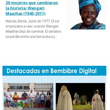
20 mujeres que cambiaron
la historia: Wangari
Maathai (1940-2011)
Nairobi, Kenia. Junio de 1977. El sol
empezaba a caer cuando Wangari
Maathai dejó de caminar. El sendero
se perdía entre una tierra dura y…