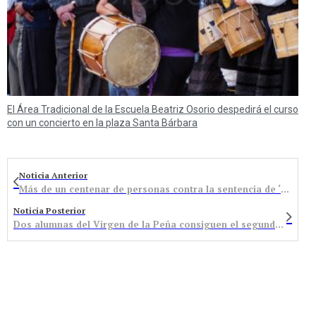
El Área Tradicional de la Escuela Beatriz Osorio despedirá el curso
con un concierto en la plaza Santa Bárbara
Noticia Anterior
Más de un centenar de personas contra la sentencia de ‘La manada’
Noticia Posterior
Dos alumnas del Virgen de la Peña consiguen el segundo y tercer premio de la Olimpiada Matemática