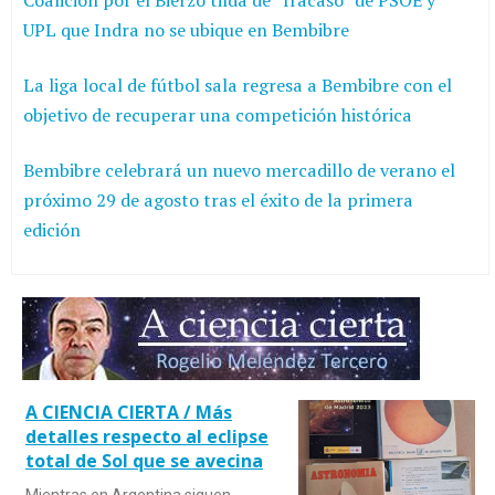
Coalición por el Bierzo tilda de “fracaso” de PSOE y
UPL que Indra no se ubique en Bembibre
La liga local de fútbol sala regresa a Bembibre con el
objetivo de recuperar una competición histórica
Bembibre celebrará un nuevo mercadillo de verano el
próximo 29 de agosto tras el éxito de la primera
edición
A CIENCIA CIERTA / Más
detalles respecto al eclipse
total de Sol que se avecina
Mientras en Argentina siguen