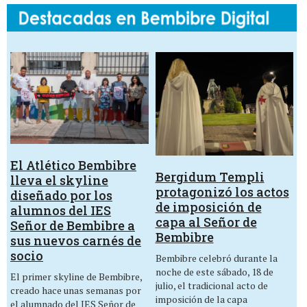
El Atlético Bembibre
Bergidum Templi
lleva el skyline
protagonizó los actos
diseñado por los
de imposición de
alumnos del IES
capa al Señor de
Señor de Bembibre a
Bembibre
sus nuevos carnés de
socio
Bembibre celebró durante la
noche de este sábado, 18 de
El primer skyline de Bembibre,
julio, el tradicional acto de
creado hace unas semanas por
imposición de la capa
el alumnado del IES Señor de