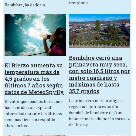
templaria…
Bembibre, ha dado un…
Bembibre cerró una
primavera muy seca,
El Bierzo aumenta su
con sólo 16,5 litros por
temperatura más de
metro cuadrado y
4,5 grados en los
máximas de hasta
últimos 7 años según
35,7 grados
datos de MeteoSpyfly
La primavera meteorológica
El calor que muchos bercianos
registrada por la estación
han sentido con especial
ibembi2 de Bembibre dejó un
intensidad durante las últimas
balance marcado por la escasez
semanas tiene un respaldo
de lluvia y…
claro en los…