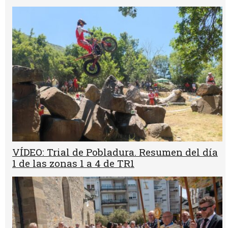
VÍDEO: Trial de Pobladura. Resumen del día
1 de las zonas 1 a 4 de TR1