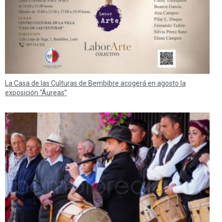
La Casa de las Culturas de Bembibre acogerá en agosto la
exposición “Áureas”