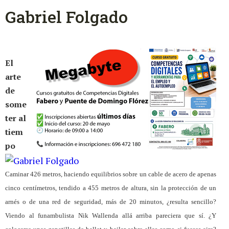
Gabriel Folgado
El
arte
de
some
ter al
tiem
po
Caminar 426 metros, haciendo equilibrios sobre un cable de acero de apenas
cinco centímetros, tendido a 455 metros de altura, sin la protección de un
arnés o de una red de seguridad, más de 20 minutos, ¿resulta sencillo?
Viendo al funambulista Nik Wallenda allá arriba pareciera que sí. ¿Y