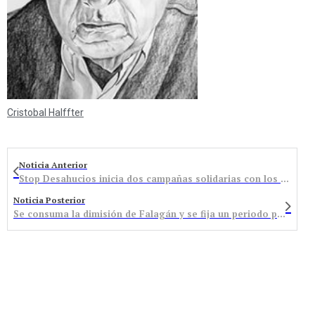
Cristobal Halffter
Noticia Anterior
Stop Desahucios inicia dos campañas solidarias con los afectados por las hipotecas
Noticia Posterior
Se consuma la dimisión de Falagán y se fija un periodo para la presentación de candidaturas