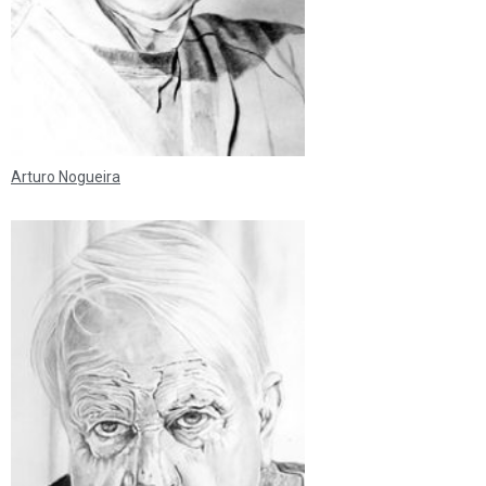
Arturo Nogueira