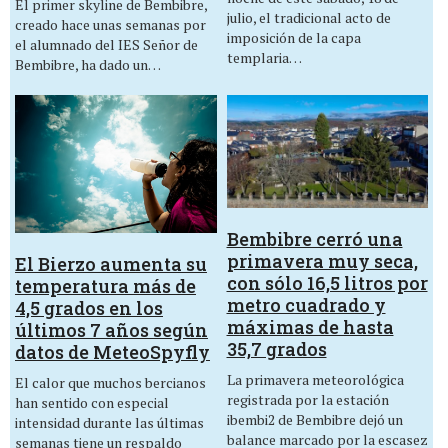
El primer skyline de Bembibre,
julio, el tradicional acto de
creado hace unas semanas por
imposición de la capa
el alumnado del IES Señor de
templaria…
Bembibre, ha dado un…
Bembibre cerró una
primavera muy seca,
El Bierzo aumenta su
con sólo 16,5 litros por
temperatura más de
metro cuadrado y
4,5 grados en los
máximas de hasta
últimos 7 años según
35,7 grados
datos de MeteoSpyfly
La primavera meteorológica
El calor que muchos bercianos
registrada por la estación
han sentido con especial
ibembi2 de Bembibre dejó un
intensidad durante las últimas
balance marcado por la escasez
semanas tiene un respaldo