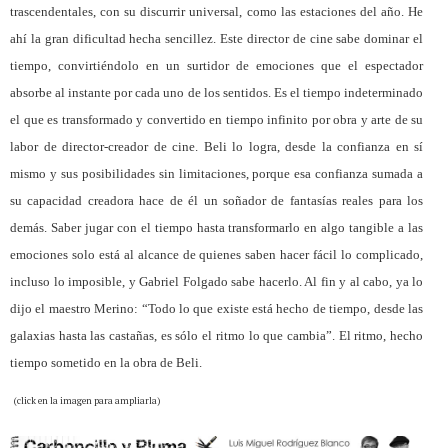
trascendentales, con su discurrir universal, como las estaciones del año. He
ahí la gran dificultad hecha sencillez. Este director de cine sabe dominar el
tiempo, convirtiéndolo en un surtidor de emociones que el espectador
absorbe al instante por cada uno de los sentidos. Es el tiempo indeterminado
el que es transformado y convertido en tiempo infinito por obra y arte de su
labor de director-creador de cine. Beli lo logra, desde la confianza en sí
mismo y sus posibilidades sin limitaciones, porque esa confianza sumada a
su capacidad creadora hace de él un soñador de fantasías reales para los
demás. Saber jugar con el tiempo hasta transformarlo en algo tangible a las
emociones solo está al alcance de quienes saben hacer fácil lo complicado,
incluso lo imposible, y Gabriel Folgado sabe hacerlo. Al fin y al cabo, ya lo
dijo el maestro Merino: “Todo lo que existe está hecho de tiempo, desde las
galaxias hasta las castañas, es sólo el ritmo lo que cambia”. El ritmo, hecho
tiempo sometido en la obra de Beli.
(click en la imagen para ampliarla)