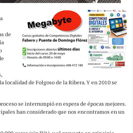
ha
as de
ía
o
de
,
la localidad de Folgoso de la Ribera. Y en 2010 se
l proceso se interrumpió en espera de épocas mejores.
cipales han considerado que nos encontramos en un