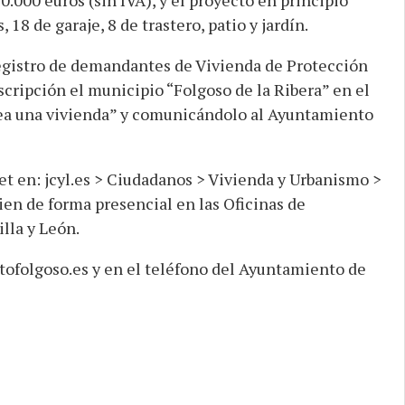
90.000 euros (sin IVA), y el proyecto en principio
8 de garaje, 8 de trastero, patio y jardín.
egistro de demandantes de Vivienda de Protección
cripción el municipio “Folgoso de la Ribera” en el
esea una vivienda” y comunicándolo al Ayuntamiento
et en: jcyl.es > Ciudadanos > Vivienda y Urbanismo >
en de forma presencial en las Oficinas de
lla y León.
tofolgoso.es y en el teléfono del Ayuntamiento de