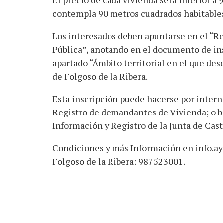
El precio de cada vivienda será inferior a 
contempla 90 metros cuadrados habitables, 1
Los interesados deben apuntarse en el “R
Pública”, anotando en el documento de ins
apartado “Ámbito territorial en el que d
de Folgoso de la Ribera.
Esta inscripción puede hacerse por intern
Registro de demandantes de Vivienda; o bi
Información y Registro de la Junta de Casti
Condiciones y más Información en info.ay
Folgoso de la Ribera: 987523001.