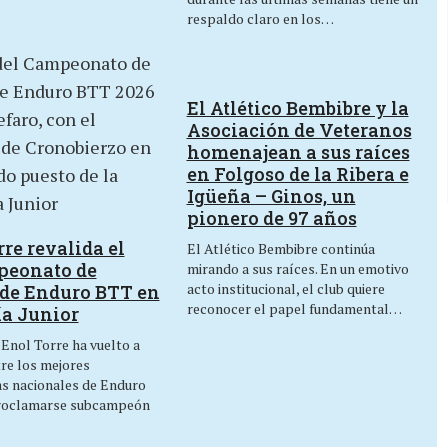
respaldo claro en los…
El Atlético Bembibre y la
Asociación de Veteranos
homenajean a sus raíces
en Folgoso de la Ribera e
Igüeña – Ginos, un
pionero de 97 años
re revalida el
El Atlético Bembibre continúa
peonato de
mirando a sus raíces. En un emotivo
acto institucional, el club quiere
de Enduro BTT en
reconocer el papel fundamental…
ía Junior
 Enol Torre ha vuelto a
tre los mejores
as nacionales de Enduro
roclamarse subcampeón