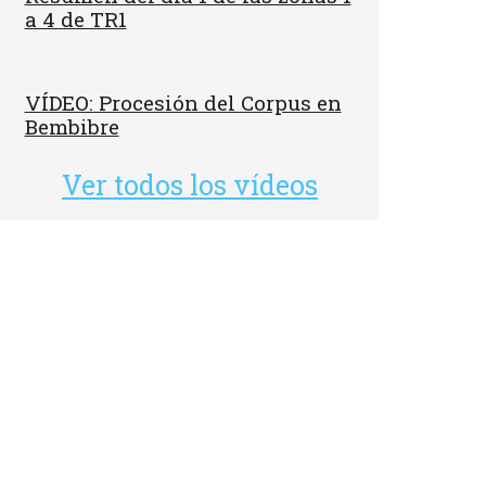
a 4 de TR1
VÍDEO: Procesión del Corpus en
Bembibre
Ver todos los vídeos