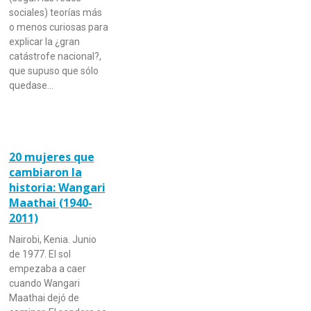
sociales) teorías más
o menos curiosas para
explicar la ¿gran
catástrofe nacional?,
que supuso que sólo
quedase…
20 mujeres que
cambiaron la
historia: Wangari
Maathai (1940-
2011)
Nairobi, Kenia. Junio
de 1977. El sol
empezaba a caer
cuando Wangari
Maathai dejó de