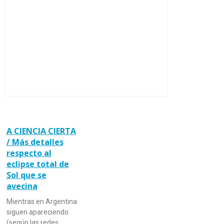
A CIENCIA CIERTA
/ Más detalles
respecto al
eclipse total de
Sol que se
avecina
Mientras en Argentina
siguen apareciendo
(según las redes