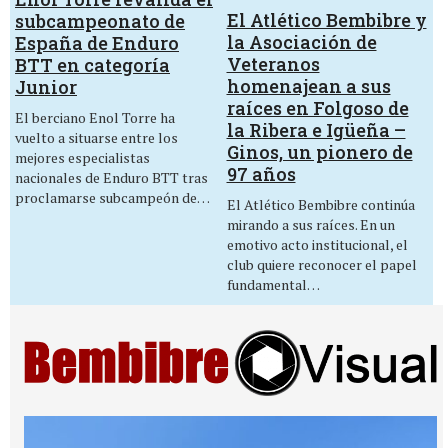
El Atlético Bembibre y
subcampeonato de
la Asociación de
España de Enduro
Veteranos
BTT en categoría
homenajean a sus
Junior
raíces en Folgoso de
El berciano Enol Torre ha
la Ribera e Igüeña –
vuelto a situarse entre los
Ginos, un pionero de
mejores especialistas
97 años
nacionales de Enduro BTT tras
proclamarse subcampeón de…
El Atlético Bembibre continúa
mirando a sus raíces. En un
emotivo acto institucional, el
club quiere reconocer el papel
fundamental…