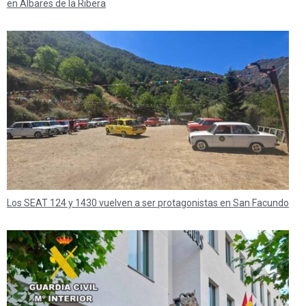
en Albares de la Ribera
Los SEAT 124 y 1430 vuelven a ser protagonistas en San Facundo