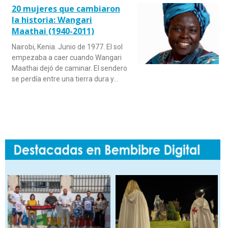
20 mujeres que cambiaron
la historia: Wangari
Maathai (1940-2011)
Nairobi, Kenia. Junio de 1977. El sol
empezaba a caer cuando Wangari
Maathai dejó de caminar. El sendero
se perdía entre una tierra dura y…