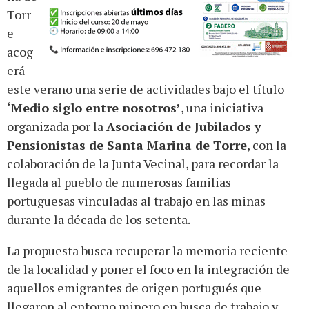
Torr
e
acog
erá
este verano una serie de actividades bajo el título
‘Medio siglo entre nosotros’
, una iniciativa
organizada por la
Asociación de Jubilados y
Pensionistas de Santa Marina de Torre
, con la
colaboración de la Junta Vecinal, para recordar la
llegada al pueblo de numerosas familias
portuguesas vinculadas al trabajo en las minas
durante la década de los setenta.
La propuesta busca recuperar la memoria reciente
de la localidad y poner el foco en la integración de
aquellos emigrantes de origen portugués que
llegaron al entorno minero en busca de trabajo y