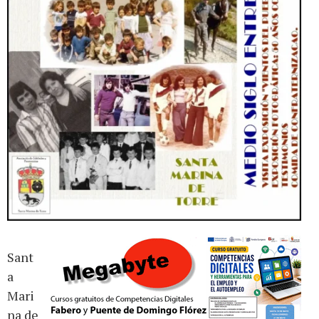
Sant
a
Mari
na de