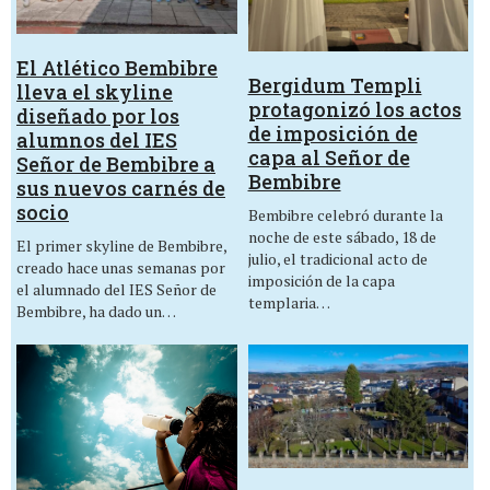
El Atlético Bembibre
Bergidum Templi
lleva el skyline
protagonizó los actos
diseñado por los
de imposición de
alumnos del IES
capa al Señor de
Señor de Bembibre a
Bembibre
sus nuevos carnés de
socio
Bembibre celebró durante la
noche de este sábado, 18 de
El primer skyline de Bembibre,
julio, el tradicional acto de
creado hace unas semanas por
imposición de la capa
el alumnado del IES Señor de
templaria…
Bembibre, ha dado un…