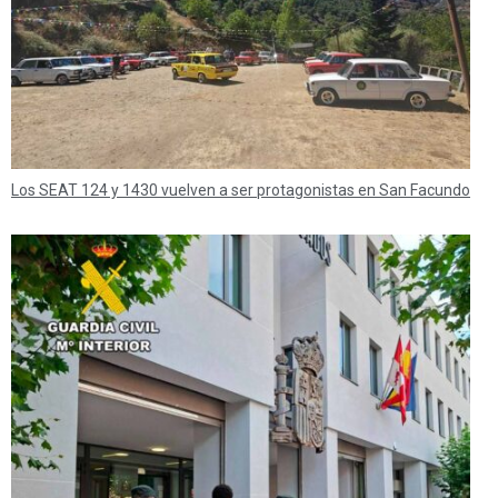
Los SEAT 124 y 1430 vuelven a ser protagonistas en San Facundo