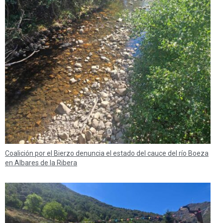
Coalición por el Bierzo denuncia el estado del cauce del río Boeza
en Albares de la Ribera