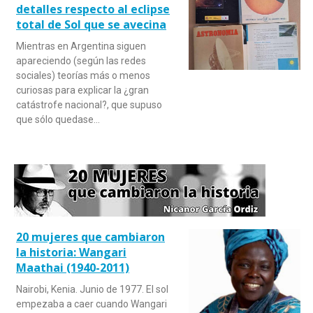
detalles respecto al eclipse
total de Sol que se avecina
Mientras en Argentina siguen
apareciendo (según las redes
sociales) teorías más o menos
curiosas para explicar la ¿gran
catástrofe nacional?, que supuso
que sólo quedase…
20 mujeres que cambiaron
la historia: Wangari
Maathai (1940-2011)
Nairobi, Kenia. Junio de 1977. El sol
empezaba a caer cuando Wangari