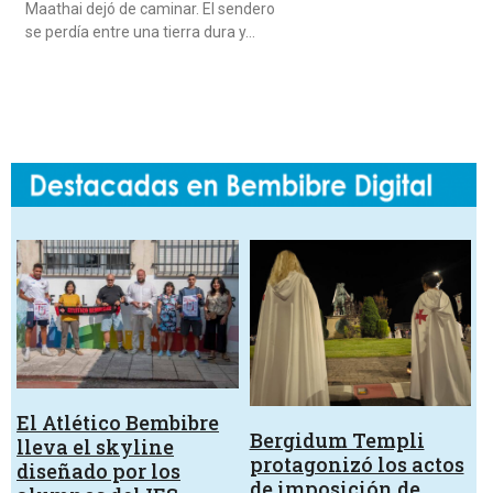
Maathai dejó de caminar. El sendero
se perdía entre una tierra dura y…
El Atlético Bembibre
Bergidum Templi
lleva el skyline
protagonizó los actos
diseñado por los
de imposición de