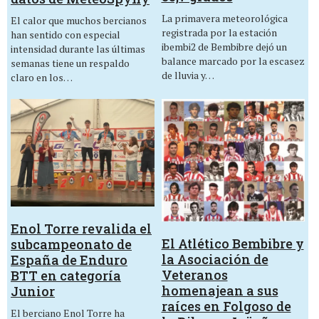
La primavera meteorológica
El calor que muchos bercianos
registrada por la estación
han sentido con especial
ibembi2 de Bembibre dejó un
intensidad durante las últimas
balance marcado por la escasez
semanas tiene un respaldo
de lluvia y…
claro en los…
Enol Torre revalida el
El Atlético Bembibre y
subcampeonato de
la Asociación de
España de Enduro
Veteranos
BTT en categoría
homenajean a sus
Junior
raíces en Folgoso de
El berciano Enol Torre ha