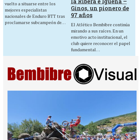
la Ribera e Igüeña –
vuelto a situarse entre los
Ginos, un pionero de
mejores especialistas
97 años
nacionales de Enduro BTT tras
proclamarse subcampeón de…
El Atlético Bembibre continúa
mirando a sus raíces. En un
emotivo acto institucional, el
club quiere reconocer el papel
fundamental…