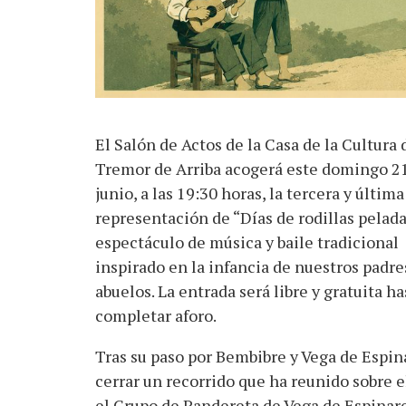
El Salón de Actos de la Casa de la Cultura 
Tremor de Arriba acogerá este domingo 2
junio, a las 19:30 horas, la tercera y última
representación de “Días de rodillas pelada
espectáculo de música y baile tradicional
inspirado en la infancia de nuestros padre
abuelos. La entrada será libre y gratuita ha
completar aforo.
Tras su paso por Bembibre y Vega de Espina
cerrar un recorrido que ha reunido sobre e
el Grupo de Pandereta de Vega de Espinar