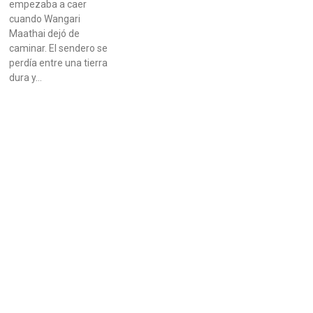
empezaba a caer
cuando Wangari
Maathai dejó de
caminar. El sendero se
perdía entre una tierra
dura y…