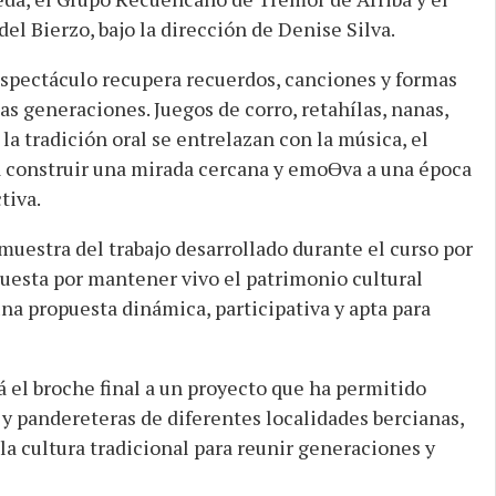
del Bierzo, bajo la dirección de Denise Silva.
espectáculo recupera recuerdos, canciones y formas
s generaciones. Juegos de corro, retahílas, nanas,
la tradición oral se entrelazan con la música, el
 construir una mirada cercana y emoƟva a una época
tiva.
muestra del trabajo desarrollado durante el curso por
puesta por mantener vivo el patrimonio cultural
na propuesta dinámica, participativa y apta para
el broche final a un proyecto que ha permitido
 y pandereteras de diferentes localidades bercianas,
a cultura tradicional para reunir generaciones y