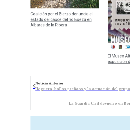
Coalición por el Bierzo denuncia el
estado del cauce del río Boeza en
Albares de la Ribera
El Museo Al
exposición d
Noticia Anterior
Hoguera, bollos preñaos y la actuación del grupo
La Guardia Civil devuelve en B