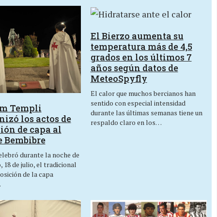
El Bierzo aumenta su
temperatura más de 4,5
grados en los últimos 7
años según datos de
MeteoSpyfly
El calor que muchos bercianos han
sentido con especial intensidad
um Templi
durante las últimas semanas tiene un
izó los actos de
respaldo claro en los…
ión de capa al
e Bembibre
lebró durante la noche de
 18 de julio, el tradicional
osición de la capa
…