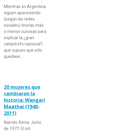
Mientras en Argentina
siguen apareciendo
(según las redes
sociales) teorías más
o menos curiosas para
explicar la ¿gran
catástrofe nacional?,
que supuso que sólo
quedase…
20 mujeres que
cambiaron la
historia: Wangari
Maathai (1940-
2011)
Nairobi, Kenia. Junio
de 1977. El sol