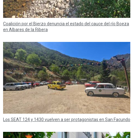
Coalición por el Bierzo denuncia el estado del cauce del río Boeza
en Albares de la Ribera
Los SEAT 124 y 1430 vuelven a ser protagonistas en San Facundo