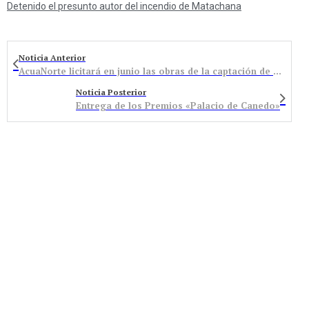
Detenido el presunto autor del incendio de Matachana
Noticia Anterior
AcuaNorte licitará en junio las obras de la captación de Bárcena
Noticia Posterior
Entrega de los Premios «Palacio de Canedo»