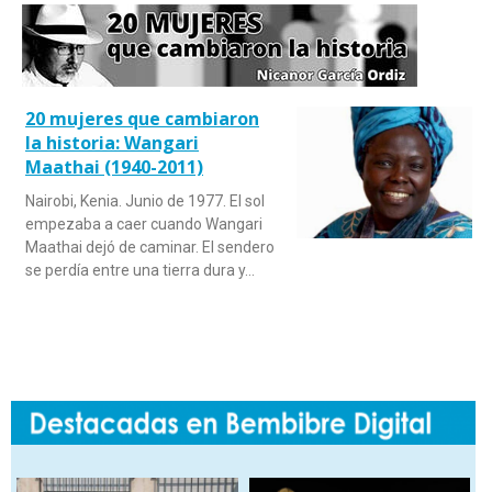
20 mujeres que cambiaron
la historia: Wangari
Maathai (1940-2011)
Nairobi, Kenia. Junio de 1977. El sol
empezaba a caer cuando Wangari
Maathai dejó de caminar. El sendero
se perdía entre una tierra dura y…