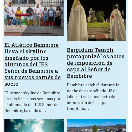
El Atlético Bembibre
Bergidum Templi
lleva el skyline
protagonizó los actos
diseñado por los
de imposición de
alumnos del IES
capa al Señor de
Señor de Bembibre a
Bembibre
sus nuevos carnés de
socio
Bembibre celebró durante la
noche de este sábado, 18 de
El primer skyline de Bembibre,
julio, el tradicional acto de
creado hace unas semanas por
imposición de la capa
el alumnado del IES Señor de
templaria…
Bembibre, ha dado un…