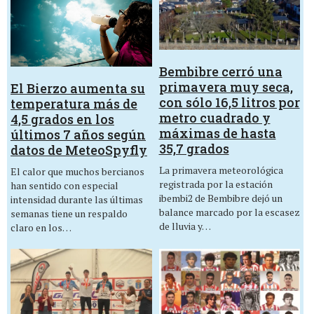
Bembibre cerró una
primavera muy seca,
El Bierzo aumenta su
con sólo 16,5 litros por
temperatura más de
metro cuadrado y
4,5 grados en los
máximas de hasta
últimos 7 años según
35,7 grados
datos de MeteoSpyfly
La primavera meteorológica
El calor que muchos bercianos
registrada por la estación
han sentido con especial
ibembi2 de Bembibre dejó un
intensidad durante las últimas
balance marcado por la escasez
semanas tiene un respaldo
de lluvia y…
claro en los…