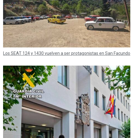
Los SEAT 124 y 1430 vuelven a ser protagonistas en San Facundo