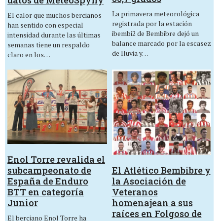
datos de MeteoSpyfly
La primavera meteorológica
El calor que muchos bercianos
registrada por la estación
han sentido con especial
ibembi2 de Bembibre dejó un
intensidad durante las últimas
balance marcado por la escasez
semanas tiene un respaldo
de lluvia y…
claro en los…
Enol Torre revalida el
El Atlético Bembibre y
subcampeonato de
la Asociación de
España de Enduro
Veteranos
BTT en categoría
homenajean a sus
Junior
raíces en Folgoso de
El berciano Enol Torre ha