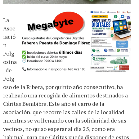
La
Asoc
iació
n
Folg
osina
, de
Folg
oso de la Ribera, por quinto año consecutivo, ha
realizado una recogida de alimentos destinados a
Cáritas Bembibre. Este año el carro de la
asociación, que recorre las calles de la localidad
mientras se va llenando con la solidaridad de sus
vecinos, no quiso esperar al día 25, como era
habitual, para que Cáritas pueda disponer de estos