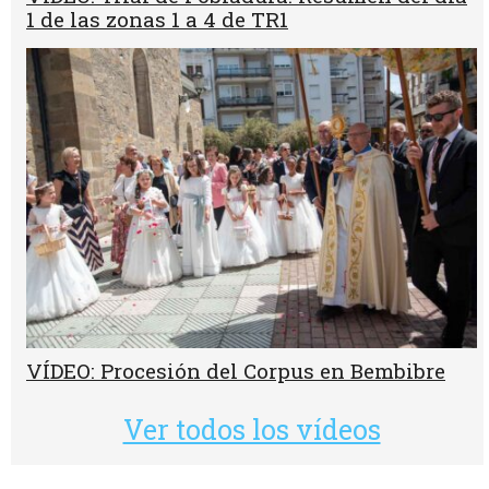
1 de las zonas 1 a 4 de TR1
VÍDEO: Procesión del Corpus en Bembibre
Ver todos los vídeos