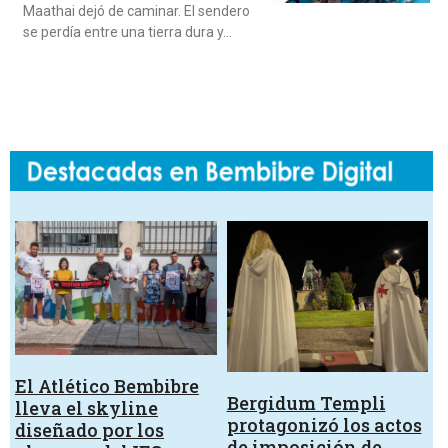
Maathai dejó de caminar. El sendero
se perdía entre una tierra dura y…
El Atlético Bembibre
Bergidum Templi
lleva el skyline
protagonizó los actos
diseñado por los
de imposición de