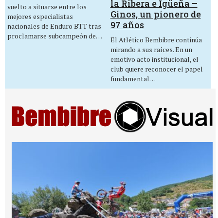
la Ribera e Igüeña –
vuelto a situarse entre los
Ginos, un pionero de
mejores especialistas
97 años
nacionales de Enduro BTT tras
proclamarse subcampeón de…
El Atlético Bembibre continúa
mirando a sus raíces. En un
emotivo acto institucional, el
club quiere reconocer el papel
fundamental…