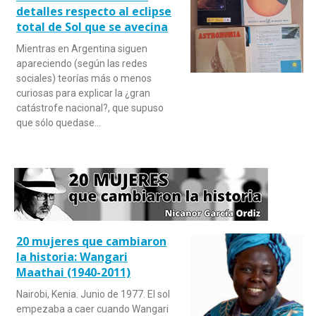
detalles respecto al eclipse
total de Sol que se avecina
Mientras en Argentina siguen
apareciendo (según las redes
sociales) teorías más o menos
curiosas para explicar la ¿gran
catástrofe nacional?, que supuso
que sólo quedase…
20 mujeres que cambiaron
la historia: Wangari
Maathai (1940-2011)
Nairobi, Kenia. Junio de 1977. El sol
empezaba a caer cuando Wangari