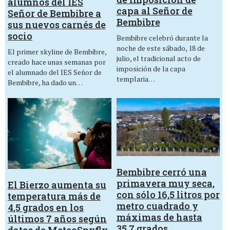
alumnos del IES
capa al Señor de
Señor de Bembibre a
Bembibre
sus nuevos carnés de
socio
Bembibre celebró durante la
noche de este sábado, 18 de
El primer skyline de Bembibre,
julio, el tradicional acto de
creado hace unas semanas por
imposición de la capa
el alumnado del IES Señor de
templaria…
Bembibre, ha dado un…
Bembibre cerró una
primavera muy seca,
El Bierzo aumenta su
con sólo 16,5 litros por
temperatura más de
metro cuadrado y
4,5 grados en los
máximas de hasta
últimos 7 años según
35,7 grados