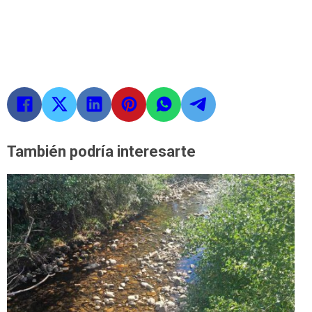
También podría interesarte