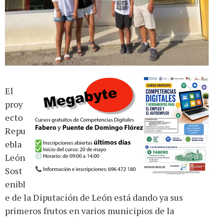
El
proy
ecto
Repu
ebla
León
Sost
enibl
e de la Diputación de León está dando ya sus
primeros frutos en varios municipios de la