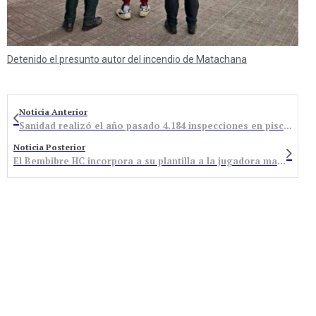
Detenido el presunto autor del incendio de Matachana
Noticia Anterior
Sanidad realizó el año pasado 4.184 inspecciones en piscinas y 371 en zonas de baño
Noticia Posterior
El Bembibre HC incorpora a su plantilla a la jugadora madrileña Carolina Monedero