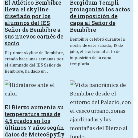
El Atlético Bembibre
Bergidum Templi
lleva el skyline
protagonizó los actos
diseñado por los
de imposición de
alumnos del IES
capa al Señor de
Señor de Bembibre a
Bembibre
sus nuevos carnés de
Bembibre celebró durante la
socio
noche de este sábado, 18 de
julio, el tradicional acto de
El primer skyline de Bembibre,
imposición de la capa
creado hace unas semanas por
templaria…
el alumnado del IES Señor de
Bembibre, ha dado un…
El Bierzo aumenta su
temperatura más de
4,5 grados en los
últimos 7 años según
datos de MeteoSpyfly