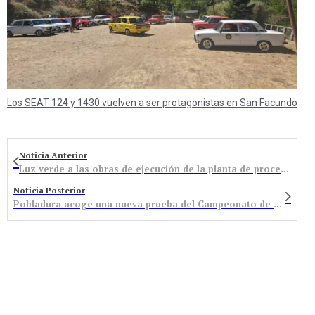
Los SEAT 124 y 1430 vuelven a ser protagonistas en San Facundo
Noticia Anterior
Luz verde a las obras de ejecución de la planta de procesado y baterías que se ubicará en el polígono
Noticia Posterior
Pobladura acoge una nueva prueba del Campeonato de España de Trial