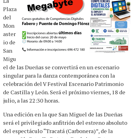
La
Plaza
del
Mon
aster
io de
San
Migu
el de las Dueñas se convertirá en un escenario
singular para la danza contemporánea con la
celebración del V Festival Escenario Patrimonio
de Castilla y León. Será el próximo viernes, 18 de
julio, a las 22:30 horas.
Una edición en la que San Miguel de las Dueñas
será el privilegiado anfitrión del estreno absoluto
del espectáculo “Tracatá (Carbonera)”, de la