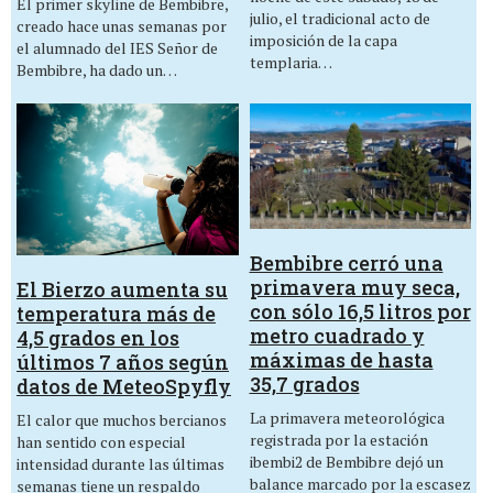
El primer skyline de Bembibre,
julio, el tradicional acto de
creado hace unas semanas por
imposición de la capa
el alumnado del IES Señor de
templaria…
Bembibre, ha dado un…
Bembibre cerró una
primavera muy seca,
El Bierzo aumenta su
con sólo 16,5 litros por
temperatura más de
metro cuadrado y
4,5 grados en los
máximas de hasta
últimos 7 años según
35,7 grados
datos de MeteoSpyfly
La primavera meteorológica
El calor que muchos bercianos
registrada por la estación
han sentido con especial
ibembi2 de Bembibre dejó un
intensidad durante las últimas
balance marcado por la escasez
semanas tiene un respaldo