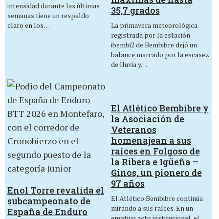
intensidad durante las últimas
35,7 grados
semanas tiene un respaldo
La primavera meteorológica
claro en los…
registrada por la estación
ibembi2 de Bembibre dejó un
balance marcado por la escasez
de lluvia y…
El Atlético Bembibre y
la Asociación de
Veteranos
homenajean a sus
raíces en Folgoso de
la Ribera e Igüeña –
Ginos, un pionero de
97 años
Enol Torre revalida el
El Atlético Bembibre continúa
subcampeonato de
mirando a sus raíces. En un
España de Enduro
emotivo acto institucional, el