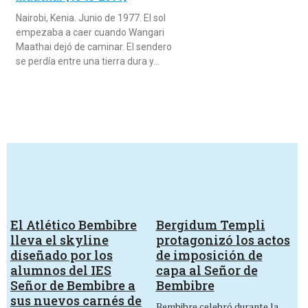
Nairobi, Kenia. Junio de 1977. El sol
empezaba a caer cuando Wangari
Maathai dejó de caminar. El sendero
se perdía entre una tierra dura y…
El Atlético Bembibre
Bergidum Templi
lleva el skyline
protagonizó los actos
diseñado por los
de imposición de
alumnos del IES
capa al Señor de
Señor de Bembibre a
Bembibre
sus nuevos carnés de
Bembibre celebró durante la