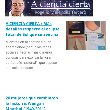
A CIENCIA CIERTA / Más
detalles respecto al eclipse
total de Sol que se avecina
Mientras en Argentina siguen
apareciendo (según las redes
sociales) teorías más o menos
curiosas para explicar la ¿gran
catástrofe nacional?, que supuso
que sólo quedase…
20 mujeres que cambiaron
la historia: Wangari
Maathai (1940-2011)