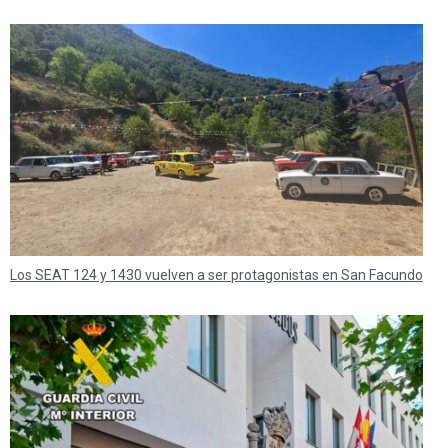
Los SEAT 124 y 1430 vuelven a ser protagonistas en San Facundo