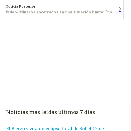
Noticia Posterior
Vídeo/ Mineros encerrados en una situación límite: “no queremos palabras, queremos hechos”
Noticias más leídas últimos 7 días
El Bierzo vivirá un eclipse total de Sol el 12 de