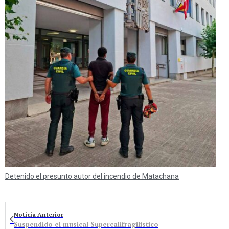
Detenido el presunto autor del incendio de Matachana
Noticia Anterior
Suspendido el musical Supercalifragilistico