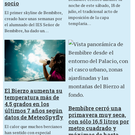
socio
noche de este sábado, 18 de
julio, el tradicional acto de
El primer skyline de Bembibre,
imposición de la capa
creado hace unas semanas por
templaria…
el alumnado del IES Señor de
Bembibre, ha dado un…
El Bierzo aumenta su
temperatura más de
4,5 grados en los
Bembibre cerró una
últimos 7 años según
primavera muy seca,
datos de MeteoSpyfly
con sólo 16,5 litros por
El calor que muchos bercianos
metro cuadrado y
han sentido con especial
máximas de hasta