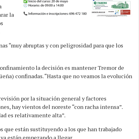
a
rar la
os
.
as “muy abruptas y con peligrosidad para que los
 confinamiento la decisión es mantener Tremor de
güeña) confinadas. “Hasta que no veamos la evolución
visión por la situación general y factores
ones, hay vientos del noreste “con racha intensa”.
ad es relativamente alta”.
s que están sustituyendo a los que han trabajado
 ya están empezando a llegar.