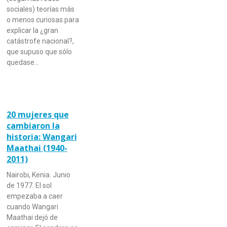
sociales) teorías más
o menos curiosas para
explicar la ¿gran
catástrofe nacional?,
que supuso que sólo
quedase…
20 mujeres que
cambiaron la
historia: Wangari
Maathai (1940-
2011)
Nairobi, Kenia. Junio
de 1977. El sol
empezaba a caer
cuando Wangari
Maathai dejó de