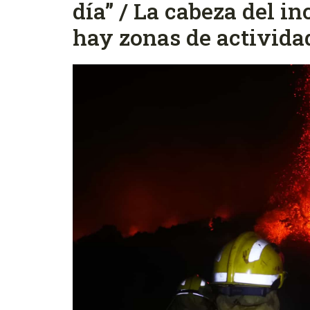
día” / La cabeza del i
hay zonas de activid