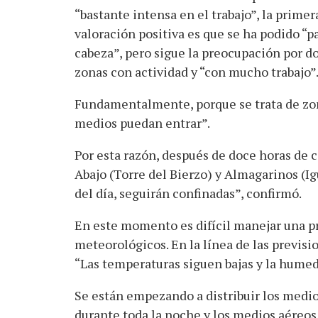
“bastante intensa en el trabajo”, la primer
valoración positiva es que se ha podido “pa
cabeza”, pero sigue la preocupación por d
zonas con actividad y “con mucho trabajo”
Fundamentalmente, porque se trata de zon
medios puedan entrar”.
Por esta razón, después de doce horas de
Abajo (Torre del Bierzo) y Almagarinos (I
del día, seguirán confinadas”, confirmó.
En este momento es difícil manejar una pre
meteorológicos. En la línea de las previsi
“Las temperaturas siguen bajas y la humed
Se están empezando a distribuir los medio
durante toda la noche y los medios aéreos