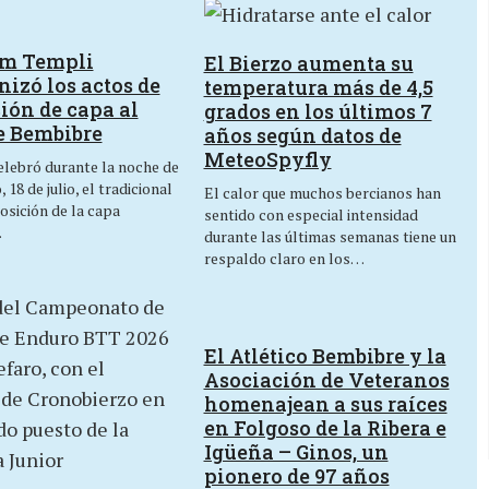
um Templi
El Bierzo aumenta su
izó los actos de
temperatura más de 4,5
ión de capa al
grados en los últimos 7
e Bembibre
años según datos de
MeteoSpyfly
lebró durante la noche de
 18 de julio, el tradicional
El calor que muchos bercianos han
osición de la capa
sentido con especial intensidad
…
durante las últimas semanas tiene un
respaldo claro en los…
El Atlético Bembibre y la
Asociación de Veteranos
homenajean a sus raíces
en Folgoso de la Ribera e
Igüeña – Ginos, un
pionero de 97 años