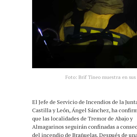
Foto: Brif Tineo muestra en sus 
El Jefe de Servicio de Incendios de la Junt
Castilla y León, Ángel Sánchez, ha confir
que las localidades de Tremor de Abajo y
Almagarinos seguirán confinadas a conse
del incendio de Brañuelas. Después de un