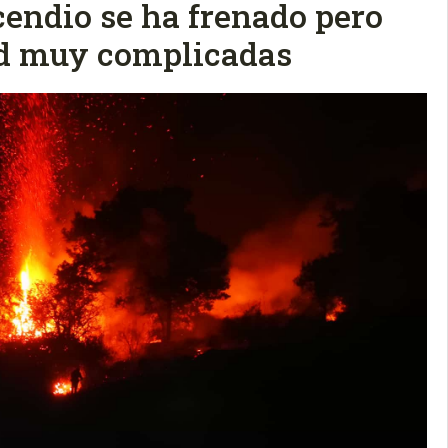
ncendio se ha frenado pero
ad muy complicadas