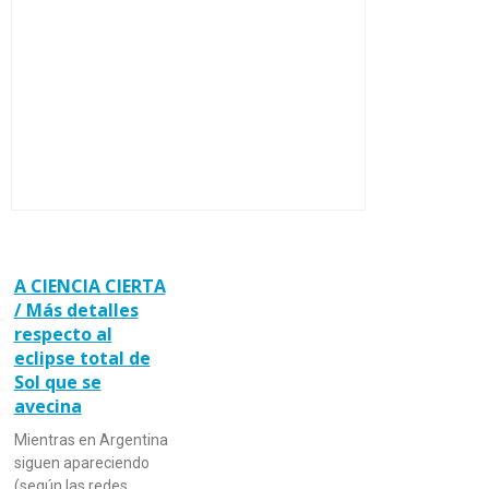
A CIENCIA CIERTA
/ Más detalles
respecto al
eclipse total de
Sol que se
avecina
Mientras en Argentina
siguen apareciendo
(según las redes