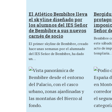
El Atlético Bembibre lleva
Bergid
el skyline diseñado por
protagon
los alumnos del IES Señor
imposic
de Bembibre a sus nuevos
Señor d
carnés de socio
Bembibre ce
este sábado,
El primer skyline de Bembibre, creado
acto de imp
hace unas semanas por el alumnado
templaria
del IES Señor de Bembibre, ha dado
un…