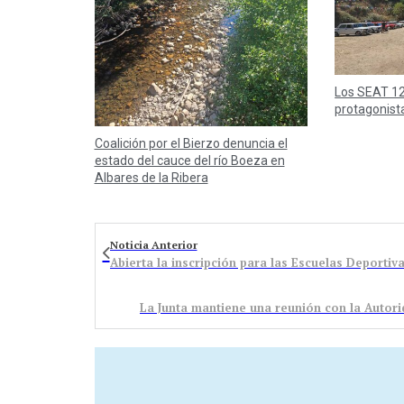
Los SEAT 12
protagonist
Coalición por el Bierzo denuncia el
estado del cauce del río Boeza en
Albares de la Ribera
Noticia Anterior
La Junta mantiene una reunión con la Autori