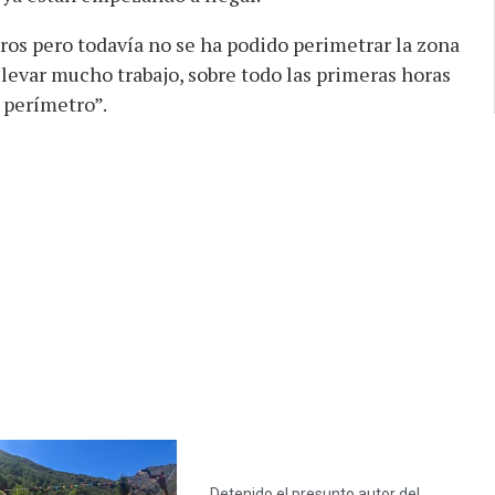
os pero todavía no se ha podido perimetrar la zona
 llevar mucho trabajo, sobre todo las primeras horas
l perímetro”.
Detenido el presunto autor del