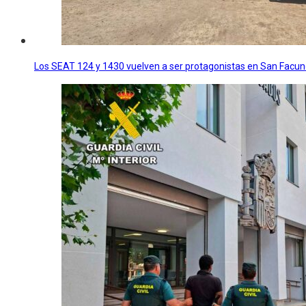
Los SEAT 124 y 1430 vuelven a ser protagonistas en San Facu