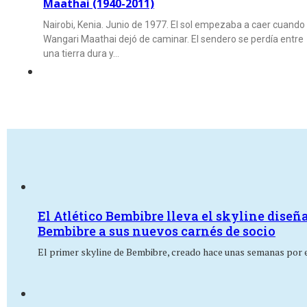
Maathai (1940-2011)
Nairobi, Kenia. Junio de 1977. El sol empezaba a caer cuando
Wangari Maathai dejó de caminar. El sendero se perdía entre
una tierra dura y…
El Atlético Bembibre lleva el skyline diseñ
Bembibre a sus nuevos carnés de socio
El primer skyline de Bembibre, creado hace unas semanas por