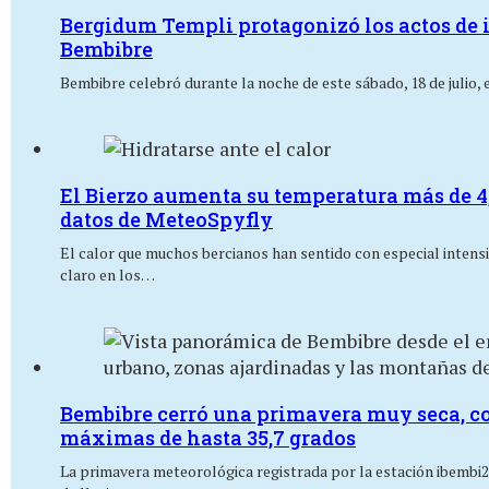
Bergidum Templi protagonizó los actos de 
Bembibre
Bembibre celebró durante la noche de este sábado, 18 de julio, 
El Bierzo aumenta su temperatura más de 4,
datos de MeteoSpyfly
El calor que muchos bercianos han sentido con especial intens
claro en los…
Bembibre cerró una primavera muy seca, con
máximas de hasta 35,7 grados
La primavera meteorológica registrada por la estación ibembi