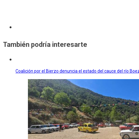
También podría interesarte
Coalición por el Bierzo denuncia el estado del cauce del río Boe