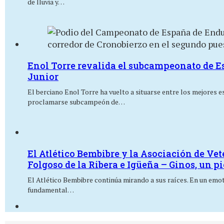
de lluvia y…
Enol Torre revalida el subcampeonato de E
Junior
El berciano Enol Torre ha vuelto a situarse entre los mejores 
proclamarse subcampeón de…
El Atlético Bembibre y la Asociación de Ve
Folgoso de la Ribera e Igüeña – Ginos, un p
El Atlético Bembibre continúa mirando a sus raíces. En un emoti
fundamental…