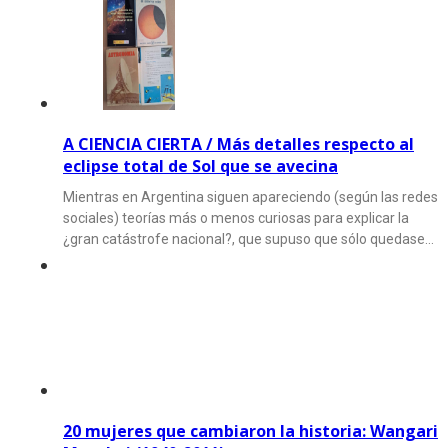
A CIENCIA CIERTA / Más detalles respecto al
eclipse total de Sol que se avecina
Mientras en Argentina siguen apareciendo (según las redes
sociales) teorías más o menos curiosas para explicar la
¿gran catástrofe nacional?, que supuso que sólo quedase…
20 mujeres que cambiaron la historia: Wangari