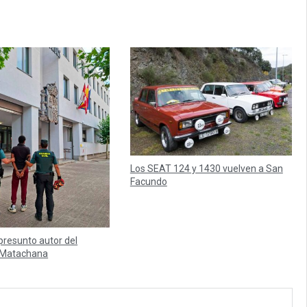
Los SEAT 124 y 1430 vuelven a San
Facundo
presunto autor del
e Matachana