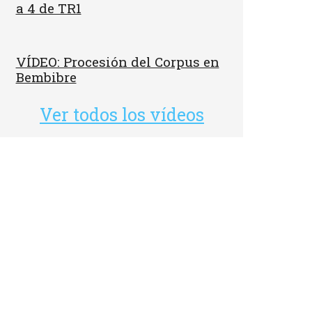
a 4 de TR1
VÍDEO: Procesión del Corpus en
Bembibre
Ver todos los vídeos