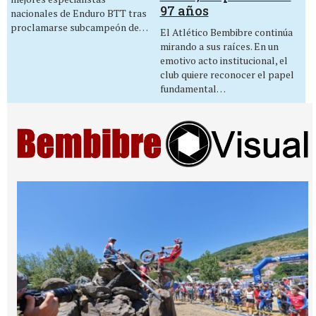
97 años
nacionales de Enduro BTT tras
proclamarse subcampeón de…
El Atlético Bembibre continúa
mirando a sus raíces. En un
emotivo acto institucional, el
club quiere reconocer el papel
fundamental…