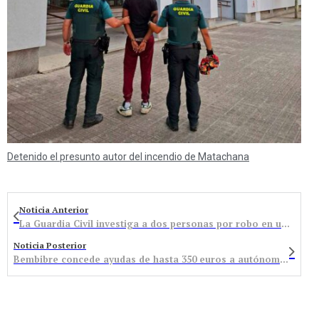
Detenido el presunto autor del incendio de Matachana
Noticia Anterior
La Guardia Civil investiga a dos personas por robo en una nave ganadera de Losada el pasado mes de noviembre
Noticia Posterior
Bembibre concede ayudas de hasta 350 euros a autónomos y empresas afectados por el cierre decretado en el estado de alarma