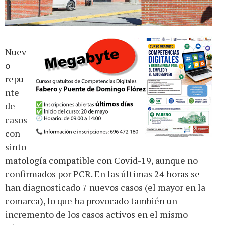
Nuev
o
repu
nte
de
casos
con
sinto
matología compatible con Covid-19, aunque no
confirmados por PCR. En las últimas 24 horas se
han diagnosticado 7 nuevos casos (el mayor en la
comarca), lo que ha provocado también un
incremento de los casos activos en el mismo