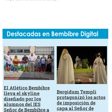
El Atlético Bembibre
Bergidum Templi
lleva el skyline
protagonizó los actos
diseñado por los
de imposición de
alumnos del IES
capa al Señor de
Señor de Bembibre a