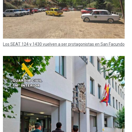
Los SEAT 124 y 1430 vuelven a ser protagonistas en San Facundo