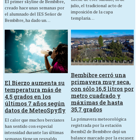
El primer skyline de Bembibre,
julio, el tradicional acto de
creado hace unas semanas por
imposición de la capa
el alumnado del IES Señor de
templaria…
Bembibre, ha dado un…
Bembibre cerró una
primavera muy seca,
El Bierzo aumenta su
con sólo 16,5 litros por
temperatura más de
metro cuadrado y
4,5 grados en los
máximas de hasta
últimos 7 años según
35,7 grados
datos de MeteoSpyfly
La primavera meteorológica
El calor que muchos bercianos
registrada por la estación
han sentido con especial
ibembi2 de Bembibre dejó un
intensidad durante las últimas
balance marcado por la escasez
semanas tiene un respaldo