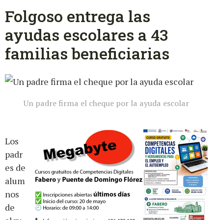
Folgoso entrega las
ayudas escolares a 43
familias beneficiarias
Un padre firma el cheque por la ayuda escolar
Los
padr
es de
alum
nos
de