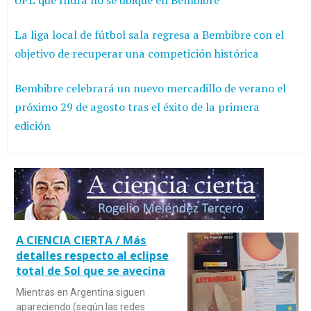
UPL que Indra no se ubique en Bembibre
La liga local de fútbol sala regresa a Bembibre con el
objetivo de recuperar una competición histórica
Bembibre celebrará un nuevo mercadillo de verano el
próximo 29 de agosto tras el éxito de la primera
edición
A CIENCIA CIERTA / Más
detalles respecto al eclipse
total de Sol que se avecina
Mientras en Argentina siguen
apareciendo (según las redes