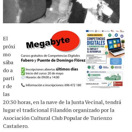
El
próxi
mo
sába
do a
parti
r de
las
20:30 horas, en la nave de la Junta Vecinal, tendrá
lugar el tradicional Filandón organizado por la
Asociación Cultural Club Popular de Turienzo
Castañero.