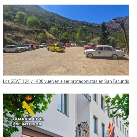
Los SEAT 124 y 1430 vuelven a ser protagonistas en San Facundo