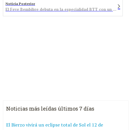
Noticia Posterior
El Feve Bembibre debuta en la especialidad BTT con un podium
Noticias más leídas últimos 7 días
El Bierzo vivirá un eclipse total de Sol el 12 de