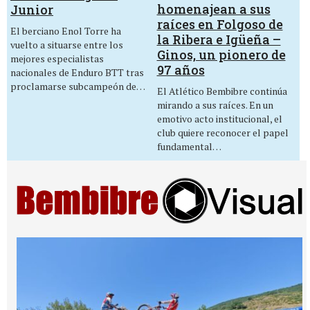
homenajean a sus
Junior
raíces en Folgoso de
El berciano Enol Torre ha
la Ribera e Igüeña –
vuelto a situarse entre los
Ginos, un pionero de
mejores especialistas
97 años
nacionales de Enduro BTT tras
proclamarse subcampeón de…
El Atlético Bembibre continúa
mirando a sus raíces. En un
emotivo acto institucional, el
club quiere reconocer el papel
fundamental…