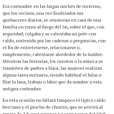
Era costumbre en las largas noches de invierno,
que los vecinos, una vez finalizados sus
quehaceres diarios, se reunieran en casa de una
familia en torno al fuego del lar, sobre el que, con
seguridad, colgaba y se calentaba un pote con
caldo, sostenido por las cadenas o pregancias, con
el fin de entretenerse, relacionarse o,
simplemente, calentarse alrededor de la lumbre.
Mientras las historias, los cuentos o la música se
trasmiten de padres a hijos, las mujeres realizan
alguna tarea rutinaria, siendo habitual el hilar o
filar la lana, trabajo o labor que da nombre a esta
antigua costumbre.
En esta ocasión no faltará tampoco el típico caldo
berciano y el pincho de chorizo, que se servirá al
precio de 2 € para quienes no sean socios del Club.