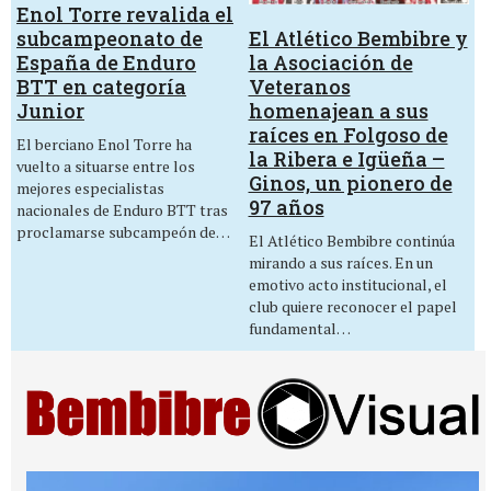
Enol Torre revalida el
El Atlético Bembibre y
subcampeonato de
la Asociación de
España de Enduro
Veteranos
BTT en categoría
homenajean a sus
Junior
raíces en Folgoso de
El berciano Enol Torre ha
la Ribera e Igüeña –
vuelto a situarse entre los
Ginos, un pionero de
mejores especialistas
97 años
nacionales de Enduro BTT tras
proclamarse subcampeón de…
El Atlético Bembibre continúa
mirando a sus raíces. En un
emotivo acto institucional, el
club quiere reconocer el papel
fundamental…