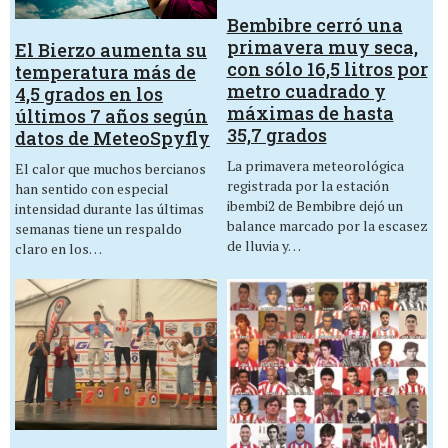
Bembibre cerró una
primavera muy seca,
El Bierzo aumenta su
con sólo 16,5 litros por
temperatura más de
metro cuadrado y
4,5 grados en los
máximas de hasta
últimos 7 años según
35,7 grados
datos de MeteoSpyfly
La primavera meteorológica
El calor que muchos bercianos
registrada por la estación
han sentido con especial
ibembi2 de Bembibre dejó un
intensidad durante las últimas
balance marcado por la escasez
semanas tiene un respaldo
de lluvia y…
claro en los…