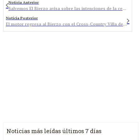
Noticia Anterior
Salvemos El Bierzo avisa sobre las intenciones de la cementera de Toral para incinerar residuos
Noticia Posterior
El motor regresa al Bierzo con el Cross-Country Villa de Bembibre
Noticias más leídas últimos 7 días