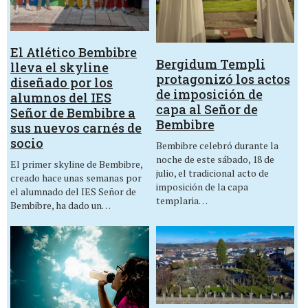
El Atlético Bembibre
Bergidum Templi
lleva el skyline
protagonizó los actos
diseñado por los
de imposición de
alumnos del IES
capa al Señor de
Señor de Bembibre a
Bembibre
sus nuevos carnés de
socio
Bembibre celebró durante la
noche de este sábado, 18 de
El primer skyline de Bembibre,
julio, el tradicional acto de
creado hace unas semanas por
imposición de la capa
el alumnado del IES Señor de
templaria…
Bembibre, ha dado un…