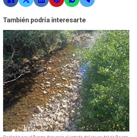
También podría interesarte