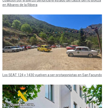
Coalición por el Bierzo denuncia el estado del cauce del río Boeza
en Albares de la Ribera
Los SEAT 124 y 1430 vuelven a ser protagonistas en San Facundo