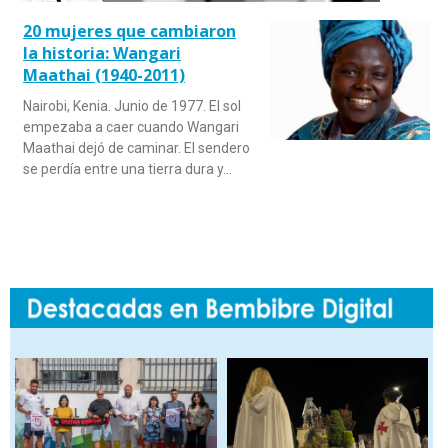
20 mujeres que cambiaron
la historia: Wangari
Maathai (1940-2011)
Nairobi, Kenia. Junio de 1977. El sol
empezaba a caer cuando Wangari
Maathai dejó de caminar. El sendero
se perdía entre una tierra dura y…