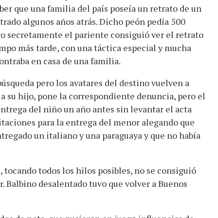
er que una familia del país poseía un retrato de un
trado algunos años atrás. Dicho peón pedía 500
ero secretamente el pariente consiguió ver el retrato
empo más tarde, con una táctica especial y mucha
ontraba en casa de una familia.
 búsqueda pero los avatares del destino vuelven a
 a su hijo, pone la correspondiente denuncia, pero el
trega del niño un año antes sin levantar el acta
itaciones para la entrega del menor alegando que
entregado un italiano y una paraguaya y que no había
 tocando todos los hilos posibles, no se consiguió
or. Balbino desalentado tuvo que volver a Buenos