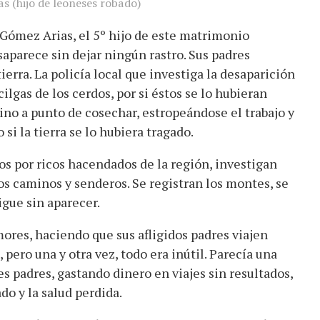
s (hijo de leoneses robado)
Gómez Arias, el 5º hijo de este matrimonio
saparece sin dejar ningún rastro. Sus padres
erra. La policía local que investiga la desaparición
ilgas de los cerdos, por si éstos se lo hubieran
ino a punto de cosechar, estropeándose el trabajo y
si la tierra se lo hubiera tragado.
s por ricos hacendados de la región, investigan
os caminos y senderos. Se registran los montes, se
sigue sin aparecer.
mores, haciendo que sus afligidos padres viajen
 pero una y otra vez, todo era inútil. Parecía una
s padres, gastando dinero en viajes sin resultados,
do y la salud perdida.