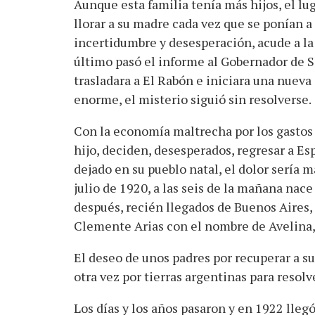
Aunque esta familia tenía más hijos, el lu
llorar a su madre cada vez que se ponían a
incertidumbre y desesperación, acude a la 
último pasó el informe al Gobernador de S
trasladara a El Rabón e iniciara una nuev
enorme, el misterio siguió sin resolverse.
Con la economía maltrecha por los gastos 
hijo, deciden, desesperados, regresar a Es
dejado en su pueblo natal, el dolor sería m
julio de 1920, a las seis de la mañana nace 
después, recién llegados de Buenos Aires, 
Clemente Arias con el nombre de Avelina,
El deseo de unos padres por recuperar a s
otra vez por tierras argentinas para resolv
Los días y los años pasaron y en 1922 lleg