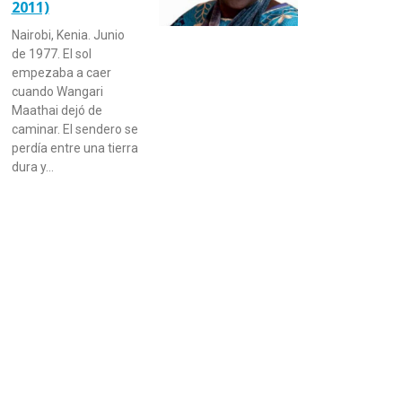
2011)
Nairobi, Kenia. Junio
de 1977. El sol
empezaba a caer
cuando Wangari
Maathai dejó de
caminar. El sendero se
perdía entre una tierra
dura y…