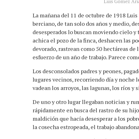
Luis Gómez Aria
La mañana del 11 de octubre de 1918 Luis 
berciano, de tan solo dos años y medio, de
desesperados lo buscan moviendo cielo y ti
achica el pozo de la finca, deshacen las poc
devorado, rastrean como 50 hectáreas de l
esfuerzo de un año de trabajo. Parece como 
Los desconsolados padres y peones, pagado
lugares vecinos, recorriendo día y noche l
vadean los arroyos, las lagunas, los ríos y 
De uno y otro lugar llegaban noticias y ru
rápidamente en busca del rastro de su hijo,
maldición que hacía desesperar a los pobre
la cosecha estropeada, el trabajo abandona