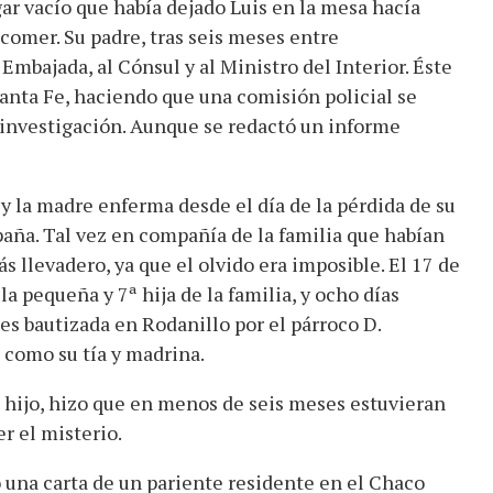
gar vacío que había dejado Luis en la mesa hacía
 comer. Su padre, tras seis meses entre
Embajada, al Cónsul y al Ministro del Interior. Éste
anta Fe, haciendo que una comisión policial se
a investigación. Aunque se redactó un informe
y la madre enferma desde el día de la pérdida de su
paña. Tal vez en compañía de la familia que habían
ás llevadero, ya que el olvido era imposible. El 17 de
la pequeña y 7ª hija de la familia, y ocho días
es bautizada en Rodanillo por el párroco D.
 como su tía y madrina.
u hijo, hizo que en menos de seis meses estuvieran
er el misterio.
ó una carta de un pariente residente en el Chaco