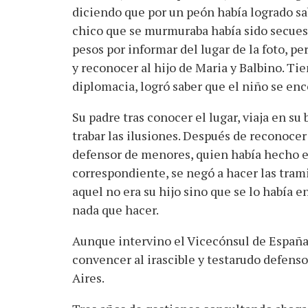
diciendo que por un peón había logrado sab
chico que se murmuraba había sido secues
pesos por informar del lugar de la foto, p
y reconocer al hijo de Maria y Balbino. Ti
diplomacia, logró saber que el niño se enc
Su padre tras conocer el lugar, viaja en su
trabar las ilusiones. Después de reconocer
defensor de menores, quien había hecho en
correspondiente, se negó a hacer las tram
aquel no era su hijo sino que se lo había 
nada que hacer.
Aunque intervino el Vicecónsul de España,
convencer al irascible y testarudo defens
Aires.