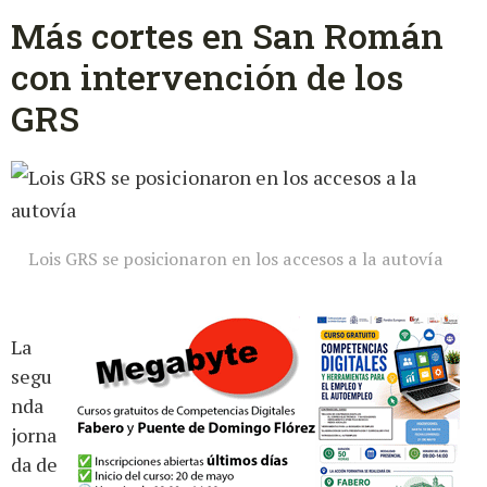
Más cortes en San Román
con intervención de los
GRS
Lois GRS se posicionaron en los accesos a la autovía
La
segu
nda
jorna
da de