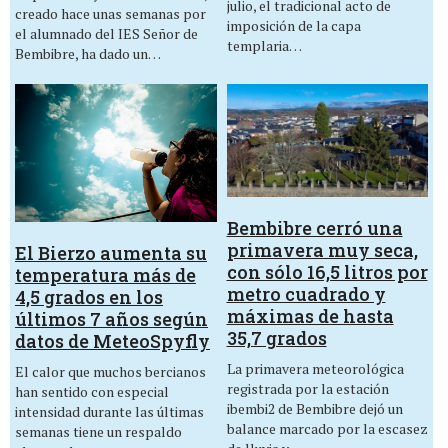
julio, el tradicional acto de
creado hace unas semanas por
imposición de la capa
el alumnado del IES Señor de
templaria…
Bembibre, ha dado un…
Bembibre cerró una
primavera muy seca,
El Bierzo aumenta su
con sólo 16,5 litros por
temperatura más de
metro cuadrado y
4,5 grados en los
máximas de hasta
últimos 7 años según
35,7 grados
datos de MeteoSpyfly
La primavera meteorológica
El calor que muchos bercianos
registrada por la estación
han sentido con especial
ibembi2 de Bembibre dejó un
intensidad durante las últimas
balance marcado por la escasez
semanas tiene un respaldo