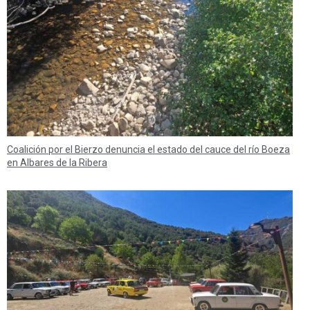
Coalición por el Bierzo denuncia el estado del cauce del río Boeza
en Albares de la Ribera