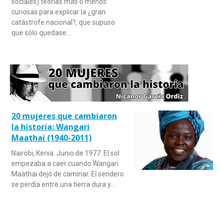
sociales) teorías más o menos
curiosas para explicar la ¿gran
catástrofe nacional?, que supuso
que sólo quedase…
20 mujeres que cambiaron
la historia: Wangari
Maathai (1940-2011)
Nairobi, Kenia. Junio de 1977. El sol
empezaba a caer cuando Wangari
Maathai dejó de caminar. El sendero
se perdía entre una tierra dura y…