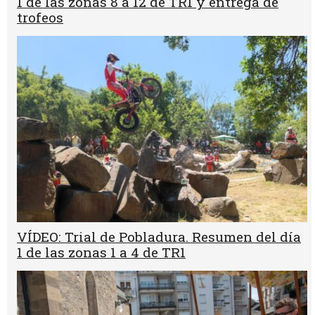
1 de las zonas 8 a 12 de TR1 y entrega de
trofeos
VÍDEO: Trial de Pobladura. Resumen del día
1 de las zonas 1 a 4 de TR1